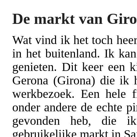
De markt van Gir
Wat vind ik het toch hee
in het buitenland. Ik ka
genieten. Dit keer een k
Gerona (Girona) die ik h
werkbezoek. Een hele f
onder andere de echte pi
gevonden heb, die i
gebruikelijke markt in Sa