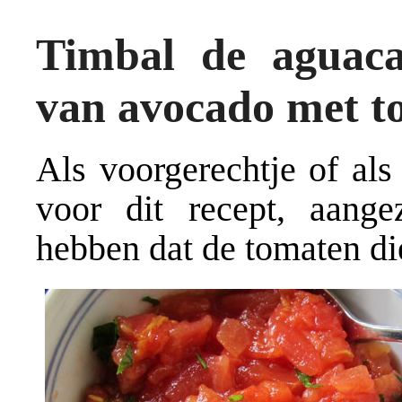
Timbal de aguaca
van avocado met to
Als voorgerechtje of als
voor dit recept, aang
hebben dat de tomaten die