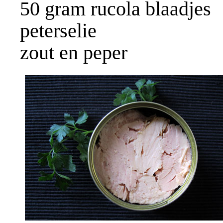
50 gram rucola blaadjes
peterselie
zout en peper