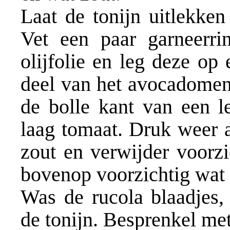
Laat de tonijn uitlekken
Vet een paar garneerr
olijfolie en leg deze op
deel van het avocadomen
de bolle kant van een l
laag tomaat. Druk weer a
zout en verwijder voorzi
bovenop voorzichtig wat s
Was de rucola blaadjes,
de tonijn. Besprenkel met 