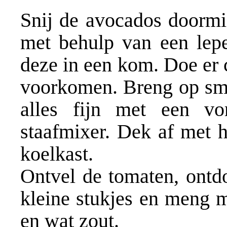
Snij de avocados doormid
met behulp van een lepe
deze in een kom. Doe er 
voorkomen. Breng op sma
alles fijn met een v
staafmixer. Dek af met h
koelkast.
Ontvel de tomaten, ontdo
kleine stukjes en meng m
en wat zout.