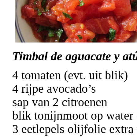
Timbal de aguacate y a
4 tomaten (evt. uit blik)
4 rijpe avocado’s
sap van 2 citroenen
blik tonijnmoot op water
3 eetlepels olijfolie extra