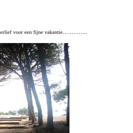
hterlief voor een fijne vakantie…………..