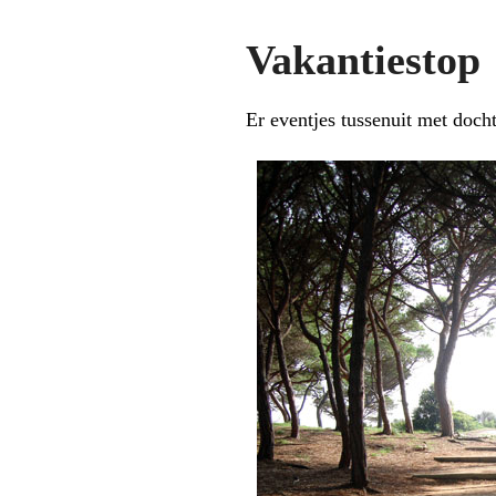
Vakantiestop
Er eventjes tussenuit met doc