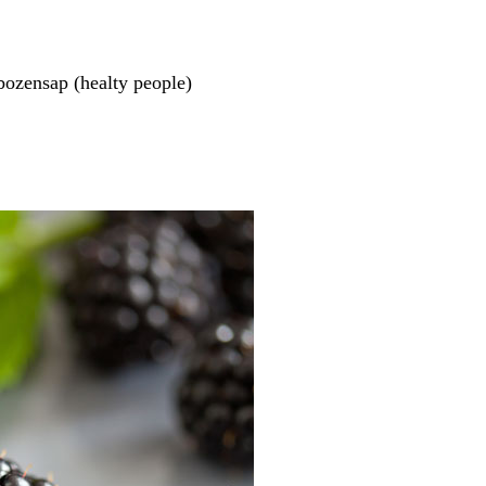
ozensap (healty people)