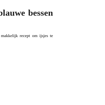
 blauwe bessen
 makkelijk recept om ijsjes te