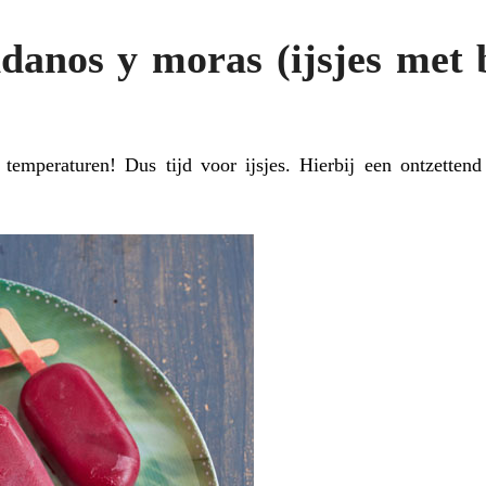
danos y moras (ijsjes met
emperaturen! Dus tijd voor ijsjes. Hierbij een ontzettend