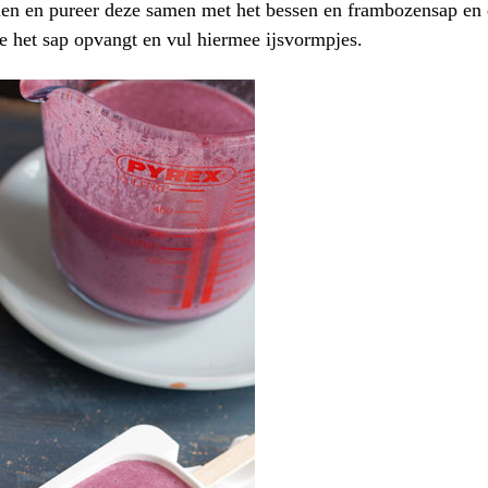
n en pureer deze samen met het bessen en frambozensap en d
e het sap opvangt en vul hiermee ijsvormpjes.