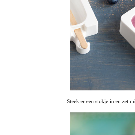
Steek er een stokje in en zet m