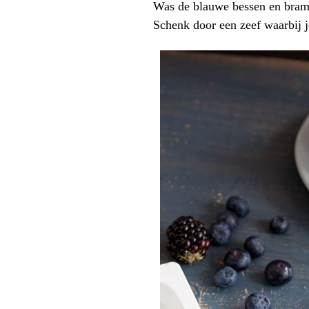
Was de blauwe bessen en brame
Schenk door een zeef waarbij j