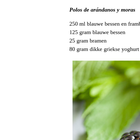
Polos de arándanos y moras
250 ml blauwe bessen en framb
125 gram blauwe bessen
25 gram bramen
80 gram dikke griekse yoghurt