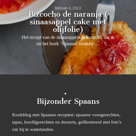
februari 4, 2013
Bizcocho de naranja (
sinaasappel cake met
olijfolie)
Het recept van de sinaasappels in karamel, die ik
uit het boek ‘Spaanse smaken’…
Bijzonder Spaans
Kookblog met Spaanse recepten: spaanse voorgerechten,
tapas, hoofdgerechten en desserts, geïllustreerd met foto's
om bij te watertanden.