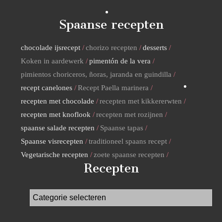
Spaanse recepten
chocolade ijsrecept
chorizo recepten
desserts
Koken in aardewerk
pimentón de la vera
pimientos choriceros, ñoras, jaranda en guindilla
recept canelones
Recept Paella marinera
recepten met chocolade
recepten met kikkererwten
recepten met knoflook
recepten met rozijnen
spaanse salade recepten
Spaanse tapas
Spaanse visrecepten
traditioneel spaans recept
Vegetarische recepten
zoete spaanse recepten
Recepten