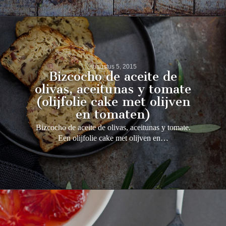
augustus 5, 2015
Bizcocho de aceite de
olivas, aceitunas y tomate
(olijfolie cake met olijven
en tomaten)
Bizcocho de aceite de olivas, aceitunas y tomate.
Een olijfolie cake met olijven en…