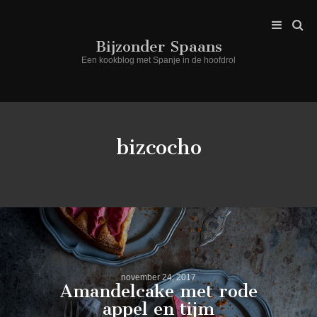
Bijzonder Spaans
Een kookblog met Spanje in de hoofdrol
bizcocho
november 24, 2017
Amandelcake met rode
appel en tijm