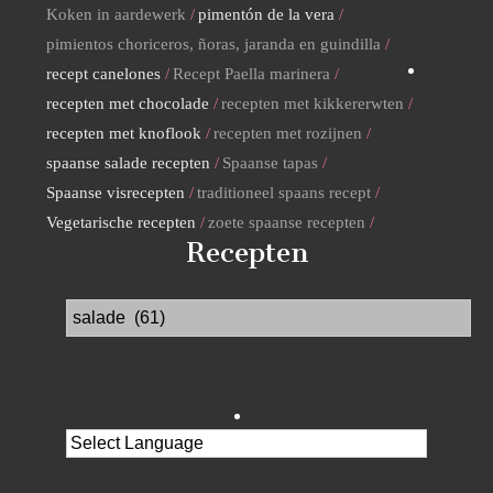
Koken in aardewerk
pimentón de la vera
pimientos choriceros, ñoras, jaranda en guindilla
recept canelones
Recept Paella marinera
recepten met chocolade
recepten met kikkererwten
recepten met knoflook
recepten met rozijnen
spaanse salade recepten
Spaanse tapas
Spaanse visrecepten
traditioneel spaans recept
Vegetarische recepten
zoete spaanse recepten
Recepten