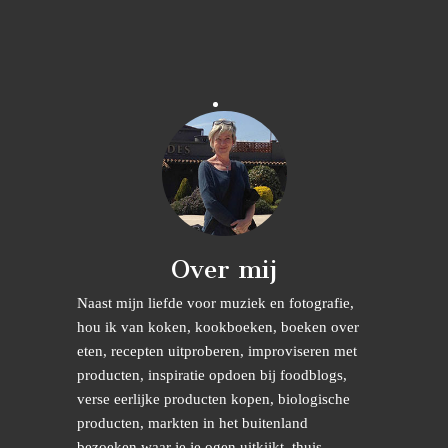
Over mij
Naast mijn liefde voor muziek en fotografie,
hou ik van koken, kookboeken, boeken over
eten, recepten uitproberen, improviseren met
producten, inspiratie opdoen bij foodblogs,
verse eerlijke producten kopen, biologische
producten, markten in het buitenland
bezoeken waar je je ogen uitkijkt, thuis