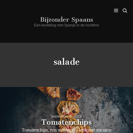
Bijzonder Spaans
Een kookblog met Spanje in de hoofdrol
salade
september 6, 2019
Tomatenchips
Tomatenchips, een manier om krokante tomaten