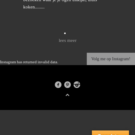
koken........
lees meer
Volg me op Instagram!
Instagram has returned invalid data.