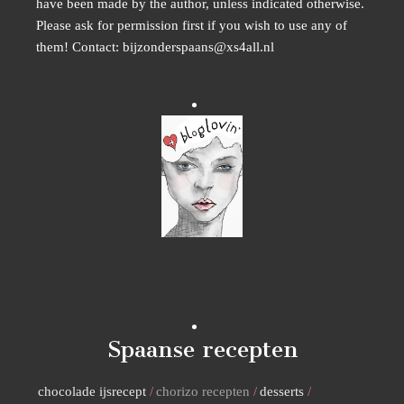
have been made by the author, unless indicated otherwise.
Please ask for permission first if you wish to use any of
them! Contact: bijzonderspaans@xs4all.nl
Spaanse recepten
chocolade ijsrecept
chorizo recepten
desserts