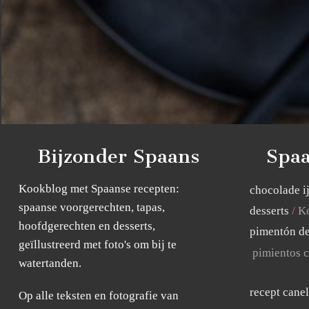
Bijzonder Spaans
Spaa
Kookblog met Spaanse recepten:
chocolade i
spaanse voorgerechten, tapas,
desserts
Ko
hoofdgerechten en desserts,
pimentón de
geïllustreerd met foto's om bij te
pimientos c
watertanden.
recept cane
Op alle teksten en fotografie van