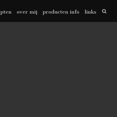
epten
over mij
producten info
links