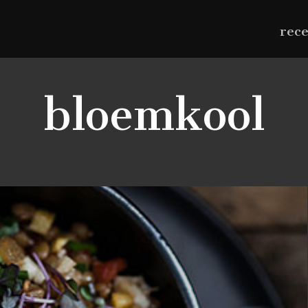
rec
bloemkool