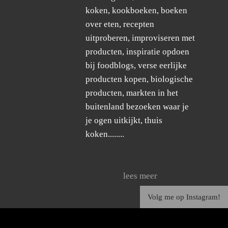
koken, kookboeken, boeken
over eten, recepten
uitproberen, improviseren met
producten, inspiratie opdoen
bij foodblogs, verse eerlijke
producten kopen, biologische
producten, markten in het
buitenland bezoeken waar je
je ogen uitkijkt, thuis
koken........
lees meer
Volg me op Instagram!