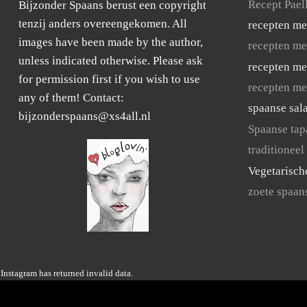
Recept Pael
Bijzonder Spaans berust een copyright
tenzij anders overeengekomen. All
recepten me
images have been made by the author,
recepten me
unless indicated otherwise. Please ask
recepten me
for permission first if you wish to use
recepten me
any of them! Contact:
spaanse sal
bijzonderspaans@xs4all.nl
Spaanse tap
traditioneel
Vegetarisch
zoete spaan
Instagram has returned invalid data.