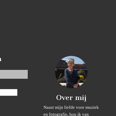
n
Over mij
Naast mijn liefde voor muziek
en fotografie, hou ik van