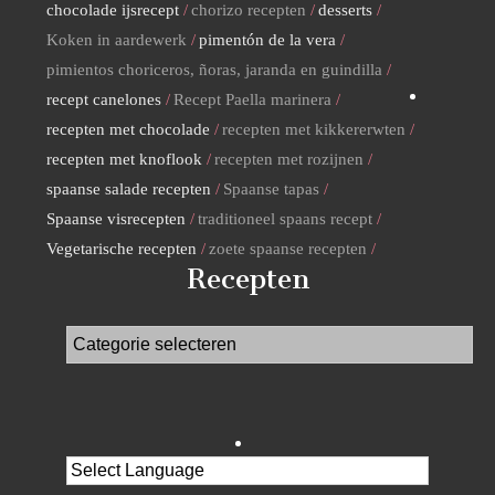
chocolade ijsrecept
chorizo recepten
desserts
Koken in aardewerk
pimentón de la vera
pimientos choriceros, ñoras, jaranda en guindilla
recept canelones
Recept Paella marinera
recepten met chocolade
recepten met kikkererwten
recepten met knoflook
recepten met rozijnen
spaanse salade recepten
Spaanse tapas
Spaanse visrecepten
traditioneel spaans recept
Vegetarische recepten
zoete spaanse recepten
Recepten