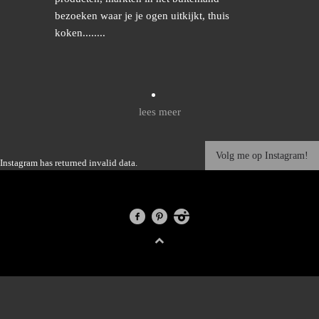
bezoeken waar je je ogen uitkijkt, thuis
koken........
lees meer
Volg me op Instagram!
Instagram has returned invalid data.