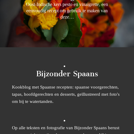
Oost-Indische kers pesto en vinaigrette, een
eenvoudig recept om gebruik te maken van
deze…
Bijzonder Spaans
Kookblog met Spaanse recepten: spaanse voorgerechten,
tapas, hoofdgerechten en desserts, geïllustreerd met foto's
om bij te watertanden.
Op alle teksten en fotografie van Bijzonder Spaans berust