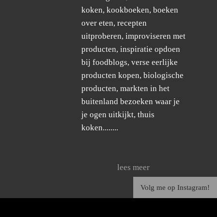
koken, kookboeken, boeken
over eten, recepten
uitproberen, improviseren met
producten, inspiratie opdoen
bij foodblogs, verse eerlijke
producten kopen, biologische
producten, markten in het
buitenland bezoeken waar je
je ogen uitkijkt, thuis
koken........
lees meer
Volg me op Instagram!