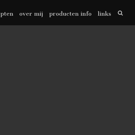
epten
over mij
producten info
links