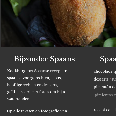
Bijzonder Spaans
Spaa
Kookblog met Spaanse recepten:
chocolade i
spaanse voorgerechten, tapas,
desserts
Ko
hoofdgerechten en desserts,
pimentón de
geïllustreerd met foto's om bij te
pimientos c
watertanden.
recept cane
Op alle teksten en fotografie van