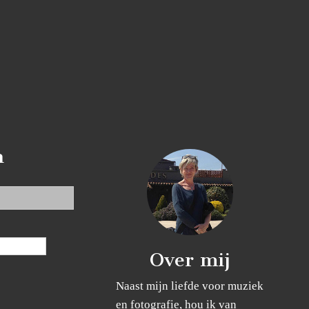
n
Over mij
Naast mijn liefde voor muziek
en fotografie, hou ik van