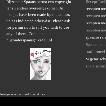
Recept Pael
Bijzonder Spaans berust een copyright
tenzij anders overeengekomen. All
recepten me
images have been made by the author,
recepten me
unless indicated otherwise. Please ask
recepten me
for permission first if you wish to use
recepten me
any of them! Contact:
spaanse sal
bijzonderspaans@xs4all.nl
Spaanse tap
traditioneel
Vegetarisch
zoete spaan
Instagram has returned invalid data.