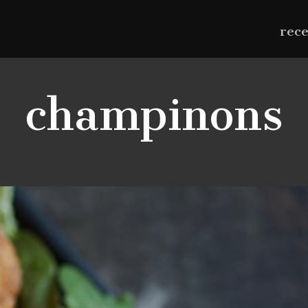
rec
champinons