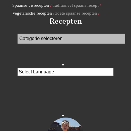
Spaanse visrecepten
traditioneel spaans recept
Vegetarische recepten
zoete spaanse recepten
Recepten