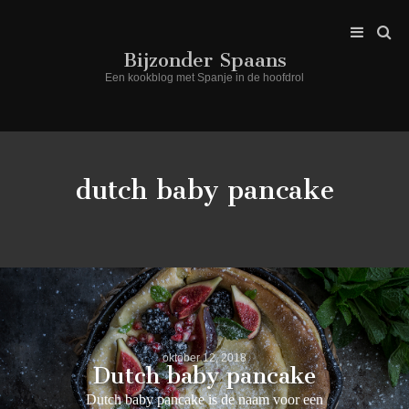
Bijzonder Spaans
Een kookblog met Spanje in de hoofdrol
dutch baby pancake
oktober 12, 2018
Dutch baby pancake
Dutch baby pancake is de naam voor een