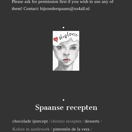
Please ask for permission first if you wish to use any of
them! Contact: bijzonderspaans@xs4all.nl
Spaanse recepten
chocolade ijsrecept
chorizo recepten
desserts
Koken in aardewerk
pimentón de la vera