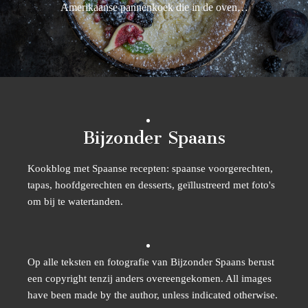
Amerikaanse pannenkoek die in de oven…
Bijzonder Spaans
Kookblog met Spaanse recepten: spaanse voorgerechten,
tapas, hoofdgerechten en desserts, geïllustreerd met foto's
om bij te watertanden.
Op alle teksten en fotografie van Bijzonder Spaans berust
een copyright tenzij anders overeengekomen. All images
have been made by the author, unless indicated otherwise.