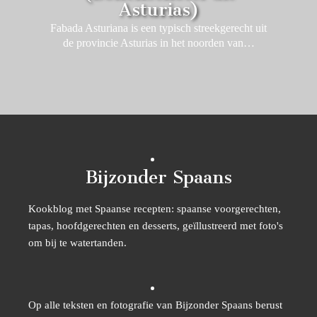
Asturias)
Fabada Asturiana is een typisch streekgerecht uit
de provincie Asturias in het noorden van…
Bijzonder Spaans
Kookblog met Spaanse recepten: spaanse voorgerechten,
tapas, hoofdgerechten en desserts, geïllustreerd met foto's
om bij te watertanden.
Op alle teksten en fotografie van Bijzonder Spaans berust