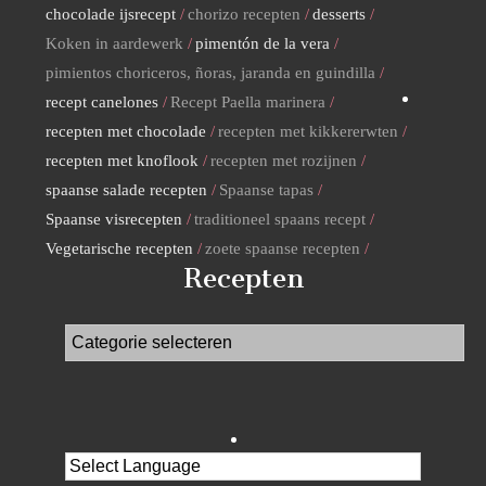
chocolade ijsrecept
chorizo recepten
desserts
Koken in aardewerk
pimentón de la vera
pimientos choriceros, ñoras, jaranda en guindilla
recept canelones
Recept Paella marinera
recepten met chocolade
recepten met kikkererwten
recepten met knoflook
recepten met rozijnen
spaanse salade recepten
Spaanse tapas
Spaanse visrecepten
traditioneel spaans recept
Vegetarische recepten
zoete spaanse recepten
Recepten