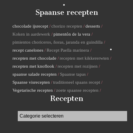
Spaanse recepten
chocolade ijsrecept
chorizo recepten
desserts
Koken in aardewerk
pimentón de la vera
pimientos choriceros, ñoras, jaranda en guindilla
recept canelones
Recept Paella marinera
recepten met chocolade
recepten met kikkererwten
recepten met knoflook
recepten met rozijnen
spaanse salade recepten
Spaanse tapas
Spaanse visrecepten
traditioneel spaans recept
Vegetarische recepten
zoete spaanse recepten
Recepten