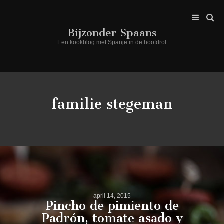
Bijzonder Spaans
Een kookblog met Spanje in de hoofdrol
familie stegeman
april 14, 2015
Pincho de pimiento de
Padrón, tomate asado y