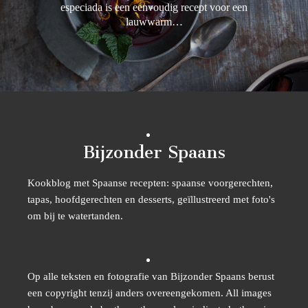
especiada is een eenvoudig recept voor een
lauwwarm…
Bijzonder Spaans
Kookblog met Spaanse recepten: spaanse voorgerechten,
tapas, hoofdgerechten en desserts, geïllustreerd met foto's
om bij te watertanden.
Op alle teksten en fotografie van Bijzonder Spaans berust
een copyright tenzij anders overeengekomen. All images