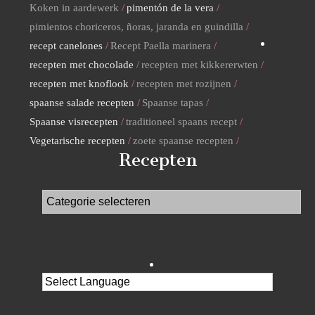
Koken in aardewerk
pimentón de la vera
pimientos choriceros, ñoras, jaranda en guindilla
recept canelones
Recept Paella marinera
recepten met chocolade
recepten met kikkererwten
recepten met knoflook
recepten met rozijnen
spaanse salade recepten
Spaanse tapas
Spaanse visrecepten
traditioneel spaans recept
Vegetarische recepten
zoete spaanse recepten
Recepten