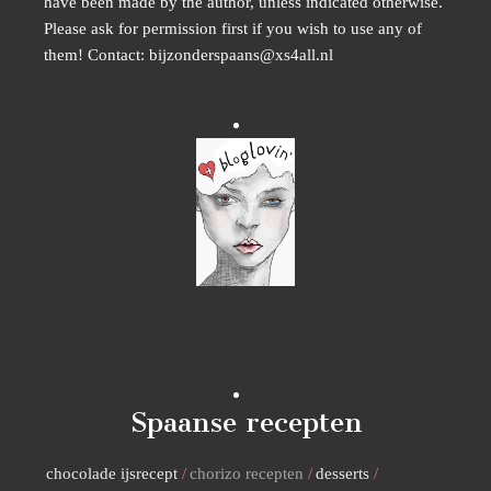
have been made by the author, unless indicated otherwise.
Please ask for permission first if you wish to use any of
them! Contact: bijzonderspaans@xs4all.nl
Spaanse recepten
chocolade ijsrecept
chorizo recepten
desserts