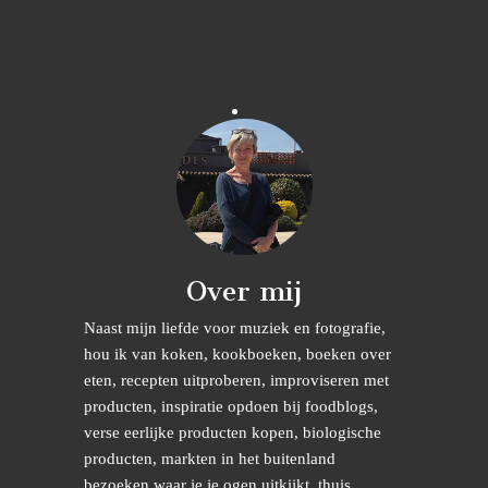
Over mij
Naast mijn liefde voor muziek en fotografie,
hou ik van koken, kookboeken, boeken over
eten, recepten uitproberen, improviseren met
producten, inspiratie opdoen bij foodblogs,
verse eerlijke producten kopen, biologische
producten, markten in het buitenland
bezoeken waar je je ogen uitkijkt, thuis