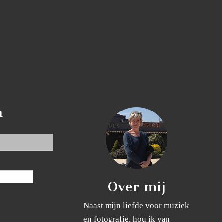
n
Over mij
Naast mijn liefde voor muziek
en fotografie, hou ik van