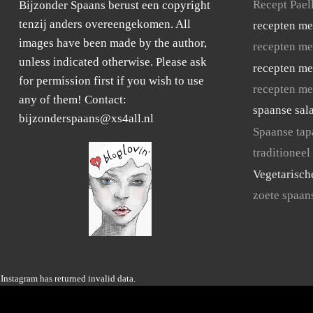
Recept Pael
Bijzonder Spaans berust een copyright
tenzij anders overeengekomen. All
recepten me
images have been made by the author,
recepten me
unless indicated otherwise. Please ask
recepten me
for permission first if you wish to use
recepten me
any of them! Contact:
spaanse sal
bijzonderspaans@xs4all.nl
Spaanse tap
traditioneel
Vegetarisch
zoete spaan
Instagram has returned invalid data.