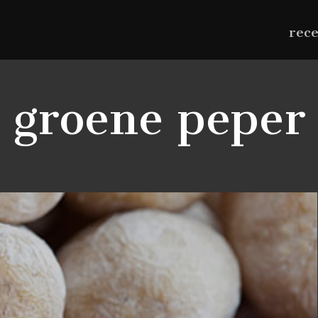
rec
groene peper