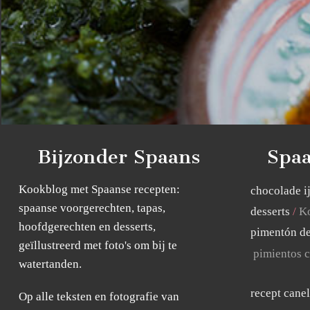
Bijzonder Spaans
Spaa
Kookblog met Spaanse recepten:
chocolade i
spaanse voorgerechten, tapas,
desserts
Ko
hoofdgerechten en desserts,
pimentón de
geïllustreerd met foto's om bij te
pimientos c
watertanden.
recept cane
Op alle teksten en fotografie van