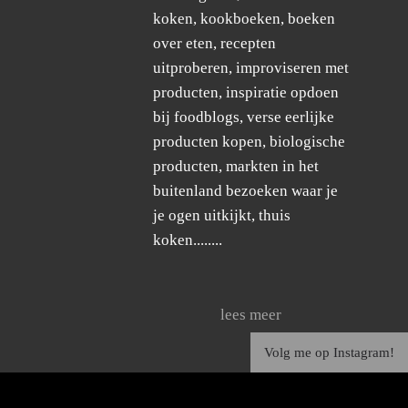
koken, kookboeken, boeken
over eten, recepten
uitproberen, improviseren met
producten, inspiratie opdoen
bij foodblogs, verse eerlijke
producten kopen, biologische
producten, markten in het
buitenland bezoeken waar je
je ogen uitkijkt, thuis
koken........
lees meer
Volg me op Instagram!