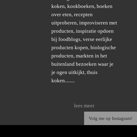
koken, kookboeken, boeken
over eten, recepten
uitproberen, improviseren met
producten, inspiratie opdoen
bij foodblogs, verse eerlijke
producten kopen, biologische
producten, markten in het
buitenland bezoeken waar je
je ogen uitkijkt, thuis
koken........
lees meer
Volg me op Instagram!