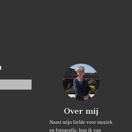
n
Over mij
Naast mijn liefde voor muziek
en fotografie, hou ik van