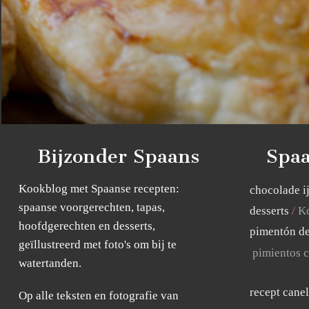
Bijzonder Spaans
Spaa
Kookblog met Spaanse recepten:
chocolade i
spaanse voorgerechten, tapas,
desserts
Ko
hoofdgerechten en desserts,
pimentón de
geïllustreerd met foto's om bij te
pimientos c
watertanden.
recept cane
Op alle teksten en fotografie van