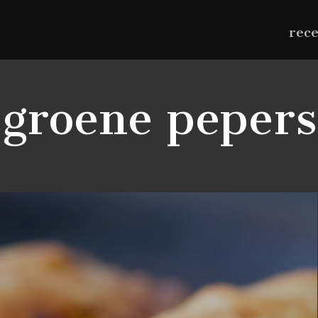
rec
groene pepers