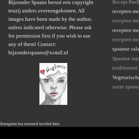
Recept Pael
Bijzonder Spaans berust een copyright
tenzij anders overeengekomen. All
recepten me
images have been made by the author,
recepten me
unless indicated otherwise. Please ask
recepten me
for permission first if you wish to use
recepten me
any of them! Contact:
spaanse sal
bijzonderspaans@xs4all.nl
Spaanse tap
traditioneel
Vegetarisch
zoete spaan
Instagram has returned invalid data.