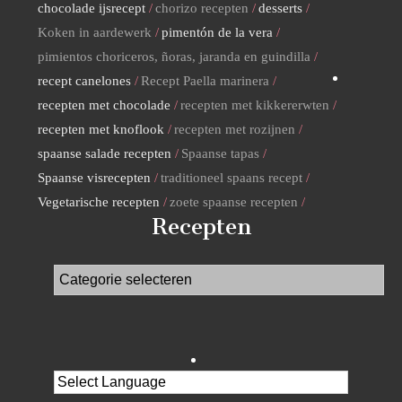
chocolade ijsrecept
chorizo recepten
desserts
Koken in aardewerk
pimentón de la vera
pimientos choriceros, ñoras, jaranda en guindilla
recept canelones
Recept Paella marinera
recepten met chocolade
recepten met kikkererwten
recepten met knoflook
recepten met rozijnen
spaanse salade recepten
Spaanse tapas
Spaanse visrecepten
traditioneel spaans recept
Vegetarische recepten
zoete spaanse recepten
Recepten