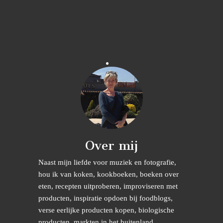
Over mij
Naast mijn liefde voor muziek en fotografie,
hou ik van koken, kookboeken, boeken over
eten, recepten uitproberen, improviseren met
producten, inspiratie opdoen bij foodblogs,
verse eerlijke producten kopen, biologische
producten, markten in het buitenland