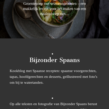
Groentesoep met seizoensgroenten – een
makkelijk recept voor het maken van een
maaltijdsoep met…
Bijzonder Spaans
Kookblog met Spaanse recepten: spaanse voorgerechten,
tapas, hoofdgerechten en desserts, geïllustreerd met foto's
om bij te watertanden.
Op alle teksten en fotografie van Bijzonder Spaans berust