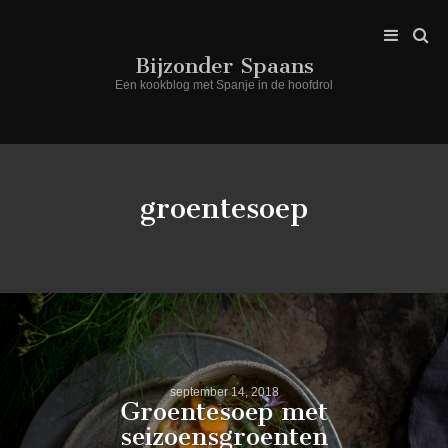
Bijzonder Spaans
Een kookblog met Spanje in de hoofdrol
groentesoep
september 14, 2018
Groentesoep met
seizoensgroenten