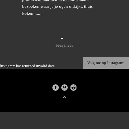
bezoeken waar je je ogen uitkijkt, thuis
koken........
lees meer
Volg me op Instagram!
Instagram has returned invalid data.