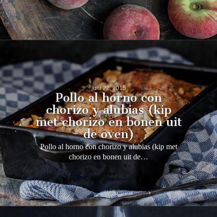
juni 22, 2015
Pollo al horno con
chorizo y alubias (kip
met chorizo en bonen uit
de oven)
Pollo al horno con chorizo y alubias (kip met
chorizo en bonen uit de…