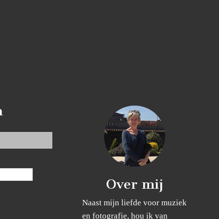
n
Over mij
Naast mijn liefde voor muziek
en fotografie, hou ik van