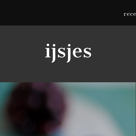
rec
ijsjes