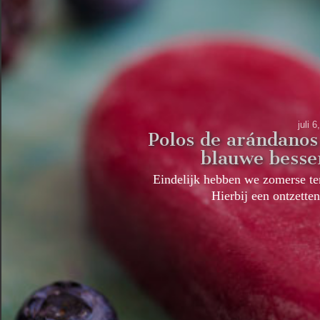
juli 
Polos de arándanos
blauwe bess
Eindelijk hebben we zomerse tem
Hierbij een ontzett