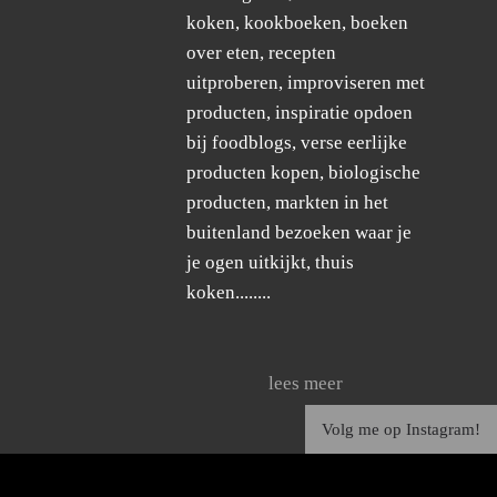
koken, kookboeken, boeken
over eten, recepten
uitproberen, improviseren met
producten, inspiratie opdoen
bij foodblogs, verse eerlijke
producten kopen, biologische
producten, markten in het
buitenland bezoeken waar je
je ogen uitkijkt, thuis
koken........
lees meer
Volg me op Instagram!