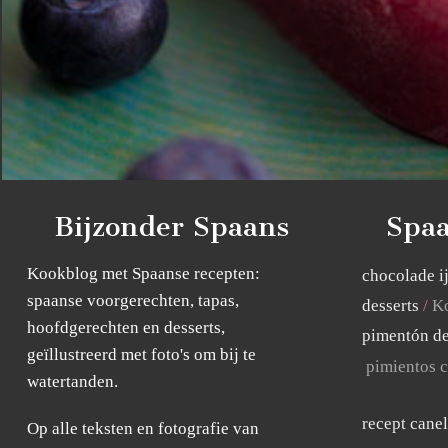
Bijzonder Spaans
Spaa
Kookblog met Spaanse recepten:
chocolade i
spaanse voorgerechten, tapas,
desserts
Ko
hoofdgerechten en desserts,
pimentón de
geïllustreerd met foto's om bij te
pimientos c
watertanden.
recept cane
Op alle teksten en fotografie van