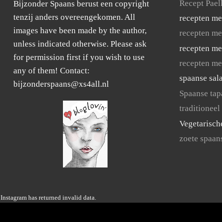
Recept Pael
Bijzonder Spaans berust een copyright
tenzij anders overeengekomen. All
recepten me
images have been made by the author,
recepten me
unless indicated otherwise. Please ask
recepten me
for permission first if you wish to use
recepten me
any of them! Contact:
spaanse sal
bijzonderspaans@xs4all.nl
Spaanse tap
traditioneel
Vegetarisch
zoete spaan
Instagram has returned invalid data.