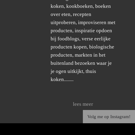
koken, kookboeken, boeken
over eten, recepten
uitproberen, improviseren met
producten, inspiratie opdoen
bij foodblogs, verse eerlijke
producten kopen, biologische
producten, markten in het
buitenland bezoeken waar je
je ogen uitkijkt, thuis
koken........
lees meer
Volg me op Instagram!