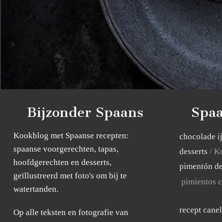
Bijzonder Spaans
Spaa
Kookblog met Spaanse recepten:
chocolade i
spaanse voorgerechten, tapas,
desserts
Ko
hoofdgerechten en desserts,
pimentón de
geïllustreerd met foto's om bij te
pimientos c
watertanden.
recept cane
Op alle teksten en fotografie van