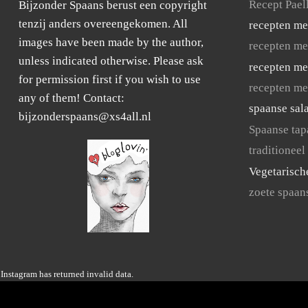
Recept Pael
Bijzonder Spaans berust een copyright
tenzij anders overeengekomen. All
recepten me
images have been made by the author,
recepten me
unless indicated otherwise. Please ask
recepten me
for permission first if you wish to use
recepten me
any of them! Contact:
spaanse sal
bijzonderspaans@xs4all.nl
Spaanse tap
traditioneel
Vegetarisch
zoete spaan
Instagram has returned invalid data.