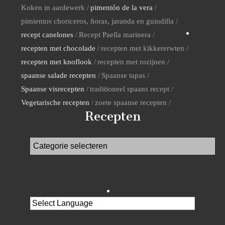
Koken in aardewerk
pimentón de la vera
pimientos choriceros, ñoras, jaranda en guindilla
recept canelones
Recept Paella marinera
recepten met chocolade
recepten met kikkererwten
recepten met knoflook
recepten met rozijnen
spaanse salade recepten
Spaanse tapas
Spaanse visrecepten
traditioneel spaans recept
Vegetarische recepten
zoete spaanse recepten
Recepten