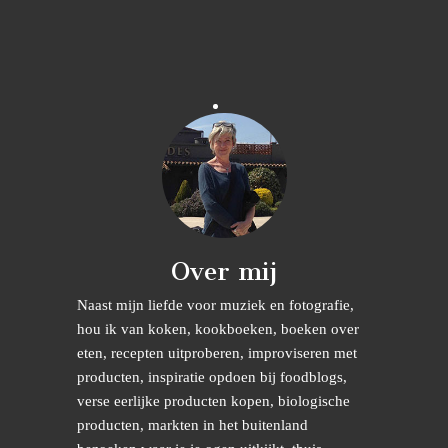
Over mij
Naast mijn liefde voor muziek en fotografie,
hou ik van koken, kookboeken, boeken over
eten, recepten uitproberen, improviseren met
producten, inspiratie opdoen bij foodblogs,
verse eerlijke producten kopen, biologische
producten, markten in het buitenland