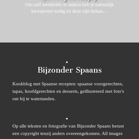
Om zelf membrillo te maken heb je natuurlijk
kweeperen nodig en deze zijn helaas…
Bijzonder Spaans
Kookblog met Spaanse recepten: spaanse voorgerechten,
tapas, hoofdgerechten en desserts, geïllustreerd met foto's
om bij te watertanden.
Op alle teksten en fotografie van Bijzonder Spaans berust
een copyright tenzij anders overeengekomen. All images