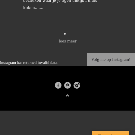
bezoeken waar je je ogen uitkijkt, thuis
koken........
lees meer
Volg me op Instagram!
Instagram has returned invalid data.