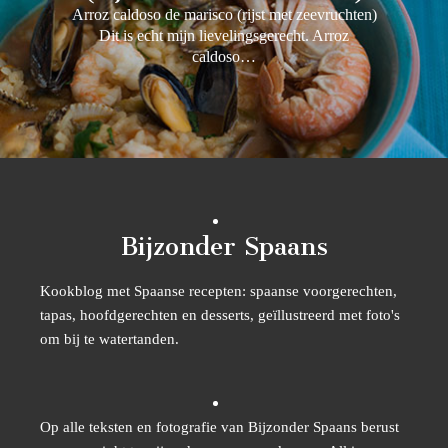
Arroz caldoso de marisco (rijst met zeevruchten)
Dit is echt mijn lievelingsgerecht. Arroz
caldoso…
Bijzonder Spaans
Kookblog met Spaanse recepten: spaanse voorgerechten,
tapas, hoofdgerechten en desserts, geïllustreerd met foto's
om bij te watertanden.
Op alle teksten en fotografie van Bijzonder Spaans berust