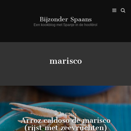
Bijzonder Spaans
Een kookblog met Spanje in de hoofdrol
marisco
maart 7, 2014
Arroz caldoso de marisco
(rijst met zeevruchten)