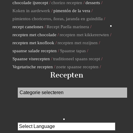
chocolade ijsrecept
chorizo recepten
desserts
Koken in aardewerk
pimentón de la vera
pimientos choriceros, ñoras, jaranda en guindilla
recept canelones
Recept Paella marinera
recepten met chocolade
recepten met kikkererwten
recepten met knoflook
recepten met rozijnen
spaanse salade recepten
Spaanse tapas
Spaanse visrecepten
traditioneel spaans recept
Vegetarische recepten
zoete spaanse recepten
Recepten