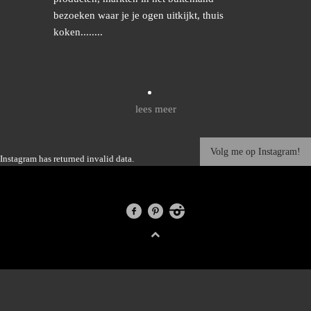
bezoeken waar je je ogen uitkijkt, thuis
koken........
lees meer
Volg me op Instagram!
Instagram has returned invalid data.