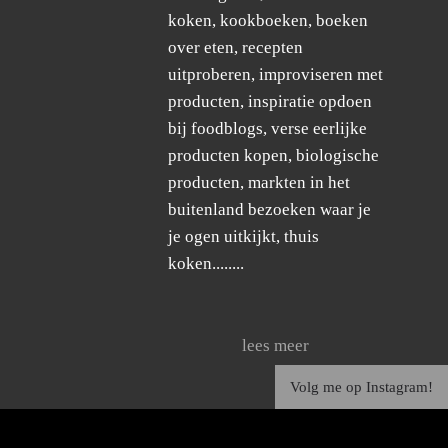
koken, kookboeken, boeken
over eten, recepten
uitproberen, improviseren met
producten, inspiratie opdoen
bij foodblogs, verse eerlijke
producten kopen, biologische
producten, markten in het
buitenland bezoeken waar je
je ogen uitkijkt, thuis
koken........
lees meer
Volg me op Instagram!