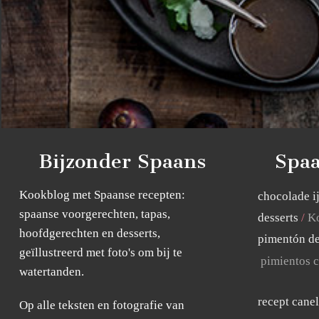
Bijzonder Spaans
Spaa
Kookblog met Spaanse recepten:
chocolade i
spaanse voorgerechten, tapas,
desserts
Ko
hoofdgerechten en desserts,
pimentón de
geïllustreerd met foto's om bij te
pimientos c
watertanden.
recept cane
Op alle teksten en fotografie van