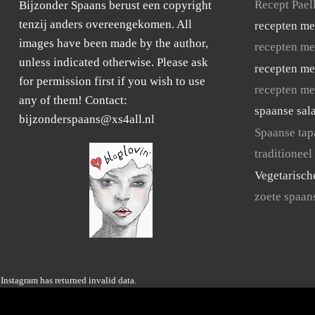
Recept Pael
Bijzonder Spaans berust een copyright
tenzij anders overeengekomen. All
recepten me
images have been made by the author,
recepten me
unless indicated otherwise. Please ask
recepten me
for permission first if you wish to use
recepten me
any of them! Contact:
spaanse sal
bijzonderspaans@xs4all.nl
Spaanse tap
traditioneel
Vegetarisch
zoete spaan
Instagram has returned invalid data.