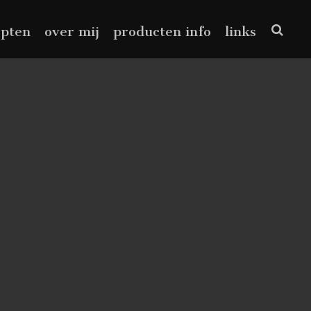
epten
over mij
producten info
links