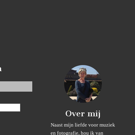
n
Over mij
Naast mijn liefde voor muziek
en fotografie, hou ik van