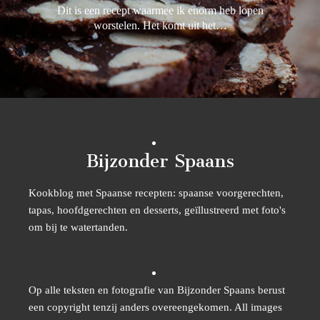
Dit is een recept waarmee ik enorm heb lopen
worstelen. Het komt uit het…
Bijzonder Spaans
Kookblog met Spaanse recepten: spaanse voorgerechten,
tapas, hoofdgerechten en desserts, geïllustreerd met foto's
om bij te watertanden.
Op alle teksten en fotografie van Bijzonder Spaans berust
een copyright tenzij anders overeengekomen. All images