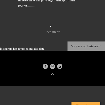
bezoeken waar je je ogen uitkijkt, thuis
koken........
lees meer
Volg me op Instagram!
Instagram has returned invalid data.