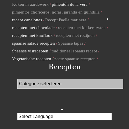
Koken in aardewerk
pimentón de la vera
pimientos choriceros, ñoras, jaranda en guindilla
recept canelones
Recept Paella marinera
recepten met chocolade
recepten met kikkererwten
recepten met knoflook
recepten met rozijnen
spaanse salade recepten
Spaanse tapas
Spaanse visrecepten
traditioneel spaans recept
Vegetarische recepten
zoete spaanse recepten
Recepten