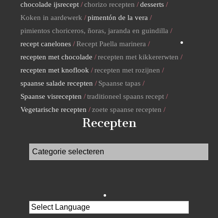
chocolade ijsrecept
chorizo recepten
desserts
Koken in aardewerk
pimentón de la vera
pimientos choriceros, ñoras, jaranda en guindilla
recept canelones
Recept Paella marinera
recepten met chocolade
recepten met kikkererwten
recepten met knoflook
recepten met rozijnen
spaanse salade recepten
Spaanse tapas
Spaanse visrecepten
traditioneel spaans recept
Vegetarische recepten
zoete spaanse recepten
Recepten