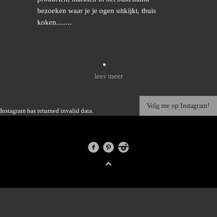
bezoeken waar je je ogen uitkijkt, thuis
koken........
lees meer
Volg me op Instagram!
Instagram has returned invalid data.