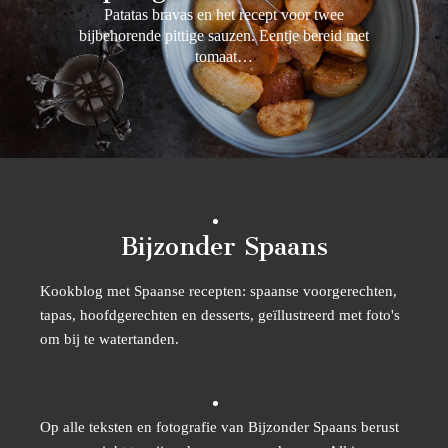
Patatas bravas en het recept voor twee
bijbehorende pittige sauzen. Eentje bereid met
tomaat…
Bijzonder Spaans
Kookblog met Spaanse recepten: spaanse voorgerechten,
tapas, hoofdgerechten en desserts, geïllustreerd met foto's
om bij te watertanden.
Op alle teksten en fotografie van Bijzonder Spaans berust