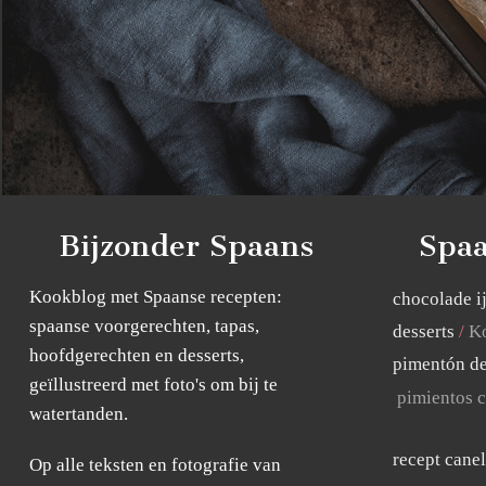
Bijzonder Spaans
Spaa
Kookblog met Spaanse recepten:
chocolade i
spaanse voorgerechten, tapas,
desserts
Ko
hoofdgerechten en desserts,
pimentón de
geïllustreerd met foto's om bij te
pimientos c
watertanden.
recept cane
Op alle teksten en fotografie van