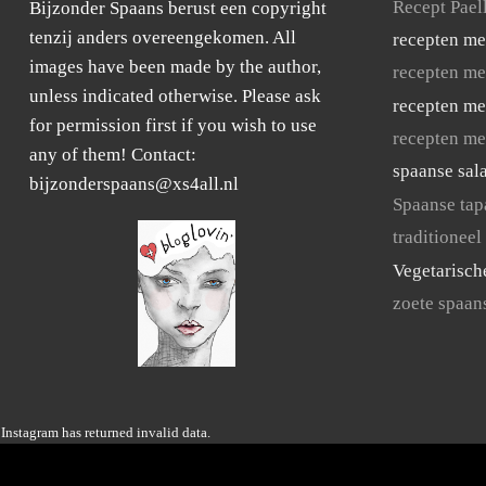
Recept Pael
Bijzonder Spaans berust een copyright
tenzij anders overeengekomen. All
recepten me
images have been made by the author,
recepten me
unless indicated otherwise. Please ask
recepten me
for permission first if you wish to use
recepten me
any of them! Contact:
spaanse sal
bijzonderspaans@xs4all.nl
Spaanse tap
traditioneel
Vegetarisch
zoete spaan
Instagram has returned invalid data.