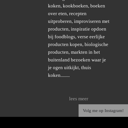
koken, kookboeken, boeken
over eten, recepten
uitproberen, improviseren met
producten, inspiratie opdoen
bij foodblogs, verse eerlijke
producten kopen, biologische
producten, markten in het
buitenland bezoeken waar je
je ogen uitkijkt, thuis
koken........
lees meer
Volg me op Instagram!