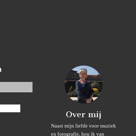
n
Over mij
Naast mijn liefde voor muziek
en fotografie, hou ik van