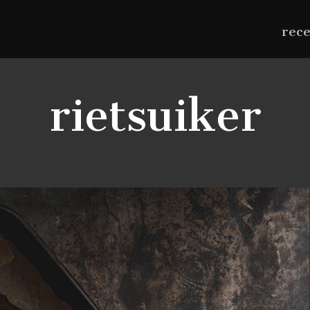
rec
rietsuiker