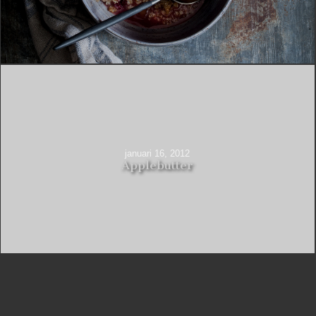
januari 16, 2012
Applebutter