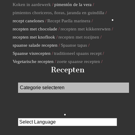
Koken in aardewerk
pimentón de la vera
pimientos choriceros, ñoras, jaranda en guindilla
recept canelones
Recept Paella marinera
recepten met chocolade
recepten met kikkererwten
recepten met knoflook
recepten met rozijnen
spaanse salade recepten
Spaanse tapas
Spaanse visrecepten
traditioneel spaans recept
Vegetarische recepten
zoete spaanse recepten
Recepten