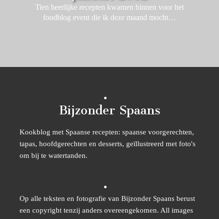
Tien heerlijke recepten kwamen binnen voor het
foodblog event die ik deze maand mocht…
Bijzonder Spaans
Kookblog met Spaanse recepten: spaanse voorgerechten,
tapas, hoofdgerechten en desserts, geïllustreerd met foto's
om bij te watertanden.
Op alle teksten en fotografie van Bijzonder Spaans berust
een copyright tenzij anders overeengekomen. All images