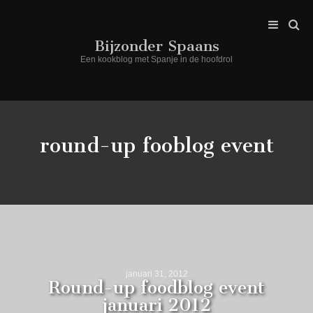
Bijzonder Spaans
Een kookblog met Spanje in de hoofdrol
round-up fooblog event
januari 31, 2012
Round-up foodblog event
januari 2012