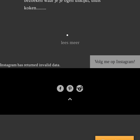
bezoeken waar je je ogen uitkijkt, thuis
koken........
lees meer
Volg me op Instagram!
Instagram has returned invalid data.