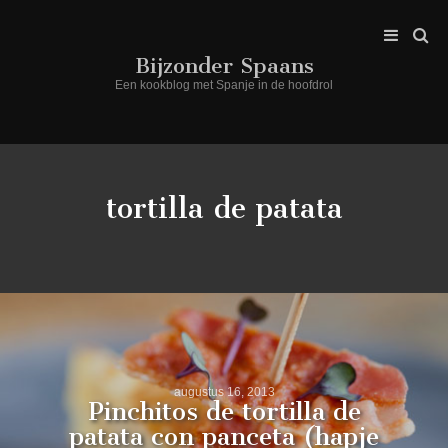
Bijzonder Spaans
Een kookblog met Spanje in de hoofdrol
tortilla de patata
augustus 16, 2013
Pinchitos de tortilla de
patata con panceta (hapje