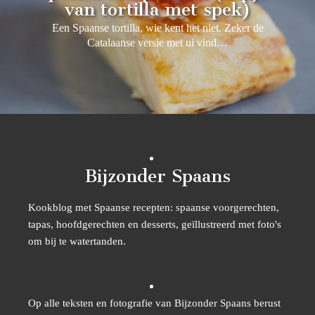
van tortilla met spek)
Een Spaanse tortilla, wie kent het niet. Zeker de
Catalaanse versie met ui vind…
Bijzonder Spaans
Kookblog met Spaanse recepten: spaanse voorgerechten,
tapas, hoofdgerechten en desserts, geïllustreerd met foto's
om bij te watertanden.
Op alle teksten en fotografie van Bijzonder Spaans berust