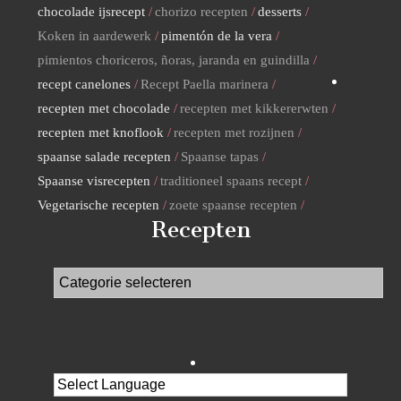
chocolade ijsrecept
chorizo recepten
desserts
Koken in aardewerk
pimentón de la vera
pimientos choriceros, ñoras, jaranda en guindilla
recept canelones
Recept Paella marinera
recepten met chocolade
recepten met kikkererwten
recepten met knoflook
recepten met rozijnen
spaanse salade recepten
Spaanse tapas
Spaanse visrecepten
traditioneel spaans recept
Vegetarische recepten
zoete spaanse recepten
Recepten