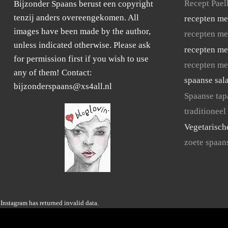
Recept Pael
Bijzonder Spaans berust een copyright
tenzij anders overeengekomen. All
recepten me
images have been made by the author,
recepten me
unless indicated otherwise. Please ask
recepten me
for permission first if you wish to use
recepten me
any of them! Contact:
spaanse sal
bijzonderspaans@xs4all.nl
Spaanse tap
traditioneel
Vegetarisch
zoete spaan
Instagram has returned invalid data.