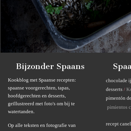
Bijzonder Spaans
Spaa
Kookblog met Spaanse recepten:
chocolade i
spaanse voorgerechten, tapas,
desserts
Ko
hoofdgerechten en desserts,
pimentón de
geïllustreerd met foto's om bij te
pimientos c
watertanden.
recept cane
Op alle teksten en fotografie van