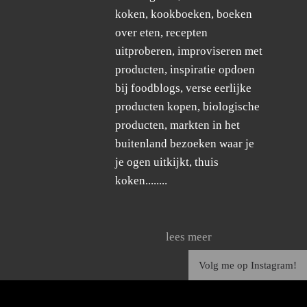
koken, kookboeken, boeken
over eten, recepten
uitproberen, improviseren met
producten, inspiratie opdoen
bij foodblogs, verse eerlijke
producten kopen, biologische
producten, markten in het
buitenland bezoeken waar je
je ogen uitkijkt, thuis
koken........
lees meer
Volg me op Instagram!