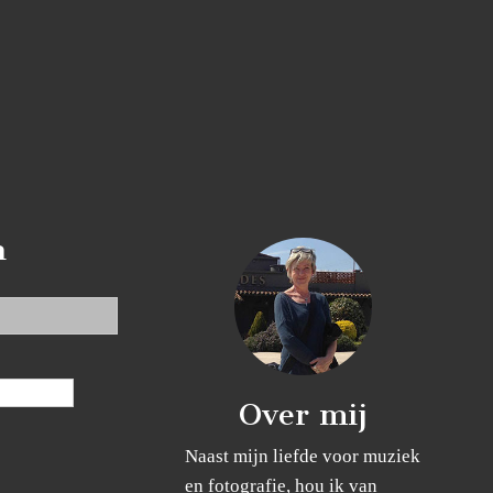
n
Over mij
Naast mijn liefde voor muziek
en fotografie, hou ik van