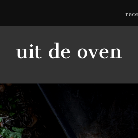
rec
uit de oven