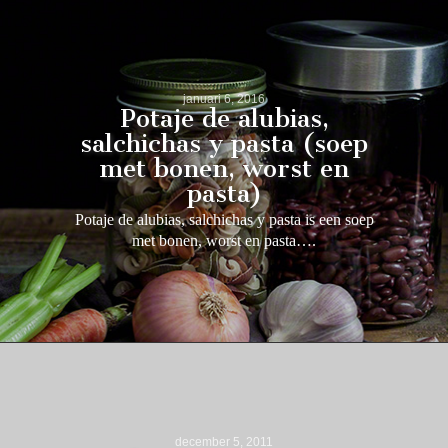
januari 6, 2016
Potaje de alubias,
salchichas y pasta (soep
met bonen, worst en
pasta)
Potaje de alubias, salchichas y pasta is een soep
met bonen, worst en pasta….
december 5, 2011