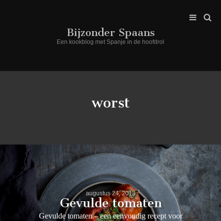
Bijzonder Spaans
Een kookblog met Spanje in de hoofdrol
worst
augustus 24, 2018
Gevulde tomaten
Gevulde tomaten – een eenvoudig recept voor