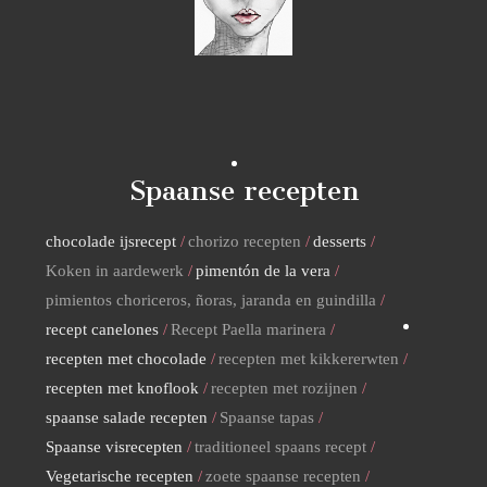
Spaanse recepten
chocolade ijsrecept
chorizo recepten
desserts
Koken in aardewerk
pimentón de la vera
pimientos choriceros, ñoras, jaranda en guindilla
recept canelones
Recept Paella marinera
recepten met chocolade
recepten met kikkererwten
recepten met knoflook
recepten met rozijnen
spaanse salade recepten
Spaanse tapas
Spaanse visrecepten
traditioneel spaans recept
Vegetarische recepten
zoete spaanse recepten