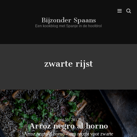
Bijzonder Spaans
Een kookblog met Spanje in de hoofdrol
zwarte rijst
juni 15, 2017
Arroz negro al horno
Arroz negro al horno – een recept voor zwarte