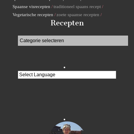
Spaanse visrecepten
traditioneel spaans recept
Vegetarische recepten
zoete spaanse recepten
Recepten