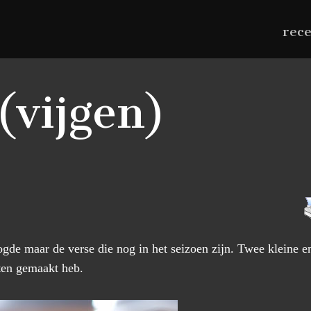
rec
(vijgen)
de maar de verse die nog in het seizoen zijn. Twee kleine e
hten gemaakt heb.