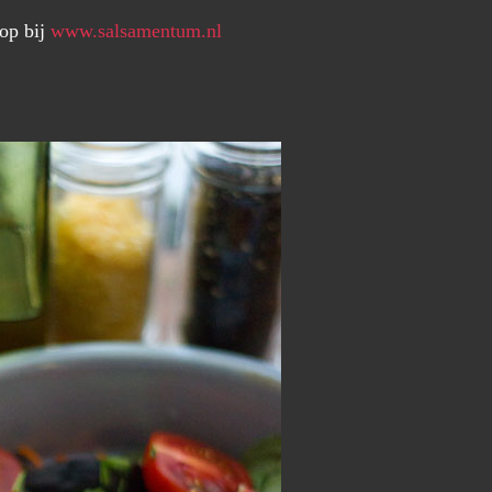
oop bij
www.salsamentum.nl