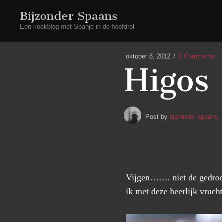
Bijzonder Spaans
Een kookblog met Spanje in de hoofdrol
oktober 8, 2012
0 Comments
Higos 
Post by
bijzonder spaans
Vijgen……. niet de gedroog
ik met deze heerlijk vruc