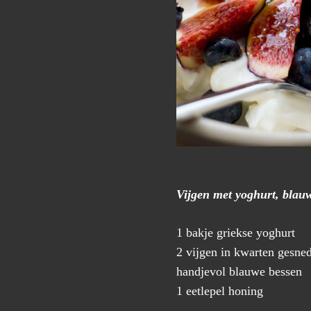
Vijgen met yoghurt, blau
1 bakje griekse yoghurt
2 vijgen in kwarten gesne
handjevol blauwe bessen
1 eetlepel honing