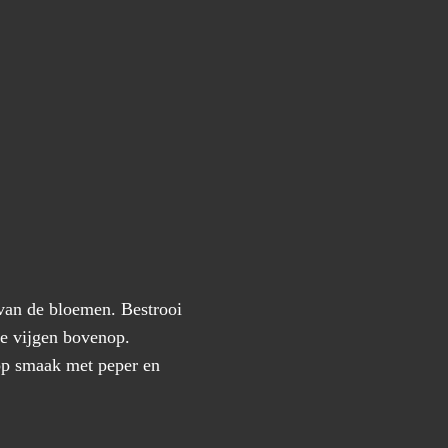
 van de bloemen. Bestrooi
de vijgen bovenop.
 op smaak met peper en