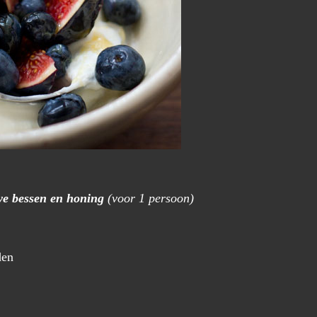
we bessen en honing
(voor 1 persoon)
den