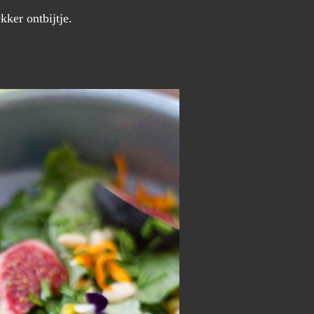
kker ontbijtje.