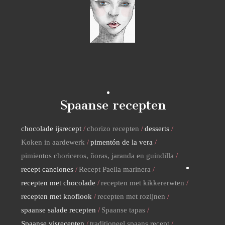
Spaanse recepten
chocolade ijsrecept
chorizo recepten
desserts
Koken in aardewerk
pimentón de la vera
pimientos choriceros, ñoras, jaranda en guindilla
recept canelones
Recept Paella marinera
recepten met chocolade
recepten met kikkererwten
recepten met knoflook
recepten met rozijnen
spaanse salade recepten
Spaanse tapas
Spaanse visrecepten
traditioneel spaans recept