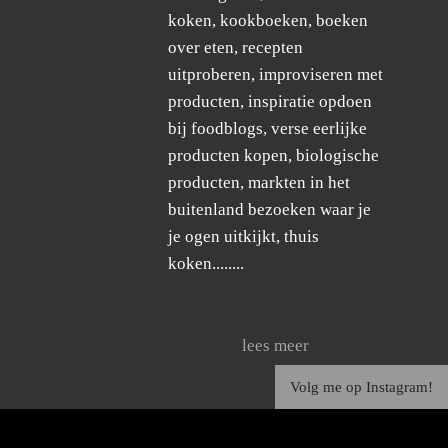
koken, kookboeken, boeken
over eten, recepten
uitproberen, improviseren met
producten, inspiratie opdoen
bij foodblogs, verse eerlijke
producten kopen, biologische
producten, markten in het
buitenland bezoeken waar je
je ogen uitkijkt, thuis
koken........
lees meer
Volg me op Instagram!