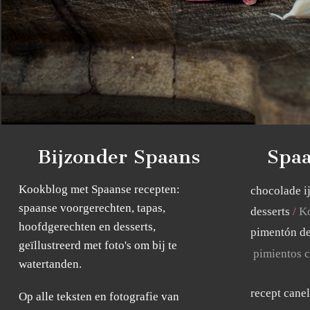
Bijzonder Spaans
Spaa
Kookblog met Spaanse recepten:
chocolade i
spaanse voorgerechten, tapas,
desserts
Ko
hoofdgerechten en desserts,
pimentón de
geïllustreerd met foto's om bij te
pimientos c
watertanden.
recept cane
Op alle teksten en fotografie van