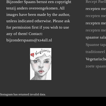
Recept Pael
Bijzonder Spaans berust een copyright
tenzij anders overeengekomen. All
recepten me
images have been made by the author,
recepten me
unless indicated otherwise. Please ask
recepten me
for permission first if you wish to use
recepten me
any of them! Contact:
spaanse sal
bijzonderspaans@xs4all.nl
Spaanse tap
traditioneel
Vegetarisch
zoete spaan
Instagram has returned invalid data.