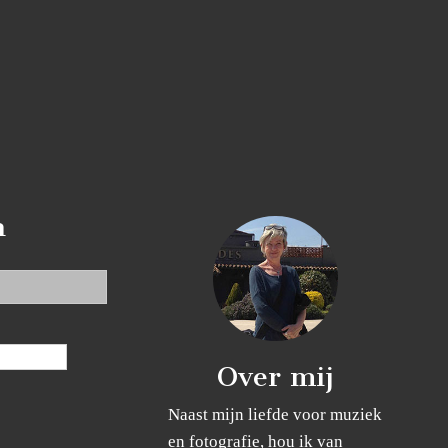
n
Over mij
Naast mijn liefde voor muziek
en fotografie, hou ik van