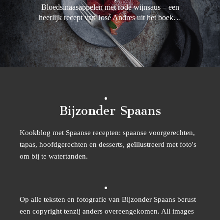
Bloedsinaasappelen met rode wijnsaus – een
heerlijk recept van José Andres uit het boek…
Bijzonder Spaans
Kookblog met Spaanse recepten: spaanse voorgerechten,
tapas, hoofdgerechten en desserts, geïllustreerd met foto's
om bij te watertanden.
Op alle teksten en fotografie van Bijzonder Spaans berust
een copyright tenzij anders overeengekomen. All images