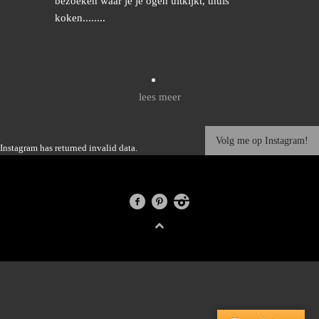
bezoeken waar je je ogen uitkijkt, thuis
koken........
lees meer
Volg me op Instagram!
Instagram has returned invalid data.