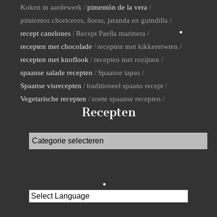
Koken in aardewerk
pimentón de la vera
pimientos choriceros, ñoras, jaranda en guindilla
recept canelones
Recept Paella marinera
recepten met chocolade
recepten met kikkererwten
recepten met knoflook
recepten met rozijnen
spaanse salade recepten
Spaanse tapas
Spaanse visrecepten
traditioneel spaans recept
Vegetarische recepten
zoete spaanse recepten
Recepten