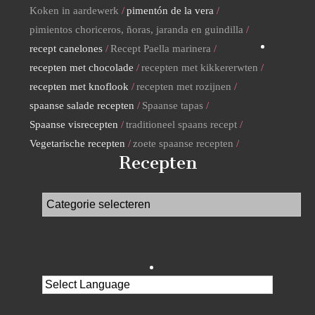
Koken in aardewerk
pimentón de la vera
pimientos choriceros, ñoras, jaranda en guindilla
recept canelones
Recept Paella marinera
recepten met chocolade
recepten met kikkererwten
recepten met knoflook
recepten met rozijnen
spaanse salade recepten
Spaanse tapas
Spaanse visrecepten
traditioneel spaans recept
Vegetarische recepten
zoete spaanse recepten
Recepten