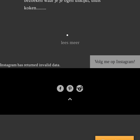
bezoeken waar je je ogen uitkijkt, thuis
koken........
lees meer
Volg me op Instagram!
Instagram has returned invalid data.