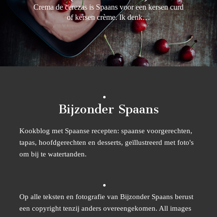
Crema de cerezas is Spaans voor een kersen curd
of kersen crème. Ik denk…
Bijzonder Spaans
Kookblog met Spaanse recepten: spaanse voorgerechten,
tapas, hoofdgerechten en desserts, geïllustreerd met foto's
om bij te watertanden.
Op alle teksten en fotografie van Bijzonder Spaans berust
een copyright tenzij anders overeengekomen. All images