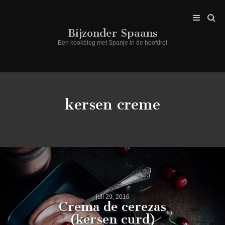
Bijzonder Spaans
Een kookblog met Spanje in de hoofdrol
kersen creme
juli 29, 2016
Crema de cerezas
(kersen curd)