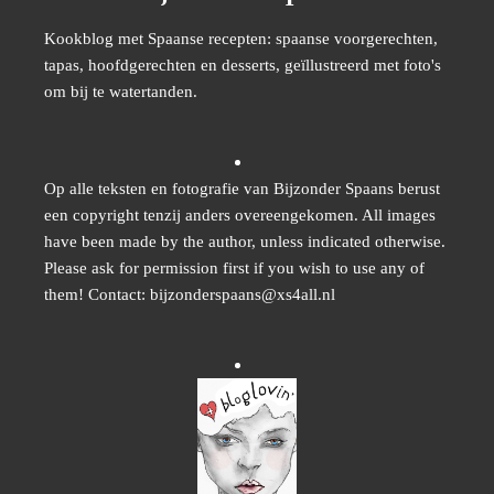
Kookblog met Spaanse recepten: spaanse voorgerechten,
tapas, hoofdgerechten en desserts, geïllustreerd met foto's
om bij te watertanden.
Op alle teksten en fotografie van Bijzonder Spaans berust
een copyright tenzij anders overeengekomen. All images
have been made by the author, unless indicated otherwise.
Please ask for permission first if you wish to use any of
them! Contact: bijzonderspaans@xs4all.nl