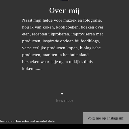
Over mij
Naast mijn liefde voor muziek en fotografie,
hou ik van koken, kookboeken, boeken over
eten, recepten uitproberen, improviseren met
producten, inspiratie opdoen bij foodblogs,
verse eerlijke producten kopen, biologische
producten, markten in het buitenland
bezoeken waar je je ogen uitkijkt, thuis
koken........
lees meer
Volg me op Instagram!
Instagram has returned invalid data.