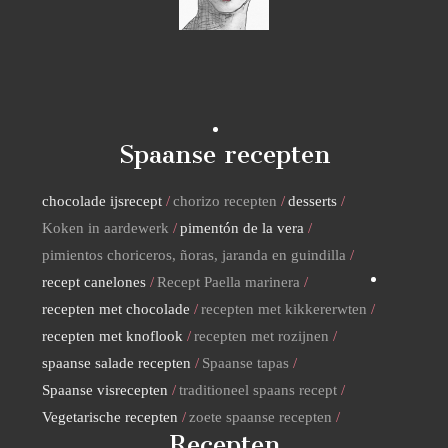
Spaanse recepten
chocolade ijsrecept
chorizo recepten
desserts
Koken in aardewerk
pimentón de la vera
pimientos choriceros, ñoras, jaranda en guindilla
recept canelones
Recept Paella marinera
recepten met chocolade
recepten met kikkererwten
recepten met knoflook
recepten met rozijnen
spaanse salade recepten
Spaanse tapas
Spaanse visrecepten
traditioneel spaans recept
Vegetarische recepten
zoete spaanse recepten
Recepten