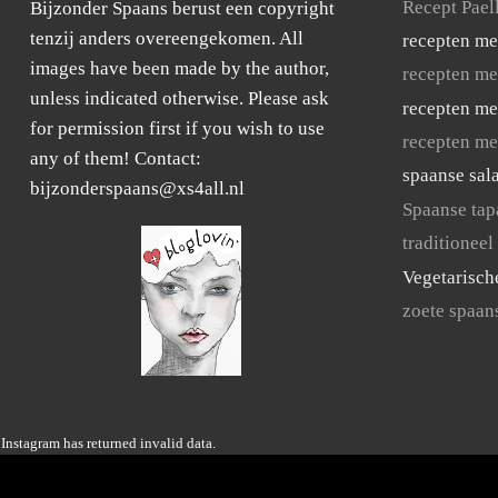
Recept Pael
Bijzonder Spaans berust een copyright
tenzij anders overeengekomen. All
recepten me
images have been made by the author,
recepten me
unless indicated otherwise. Please ask
recepten me
for permission first if you wish to use
recepten me
any of them! Contact:
spaanse sal
bijzonderspaans@xs4all.nl
Spaanse tap
traditioneel
Vegetarisch
zoete spaan
Instagram has returned invalid data.