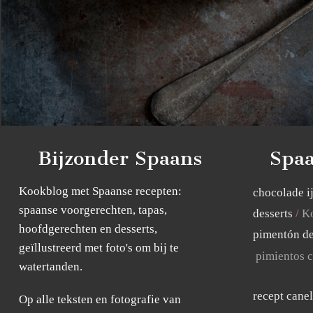
Bijzonder Spaans
Spaa
Kookblog met Spaanse recepten:
chocolade i
spaanse voorgerechten, tapas,
desserts
Ko
hoofdgerechten en desserts,
pimentón de
geïllustreerd met foto's om bij te
pimientos c
watertanden.
recept cane
Op alle teksten en fotografie van