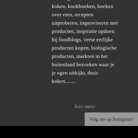
koken, kookboeken, boeken
over eten, recepten
uitproberen, improviseren met
producten, inspiratie opdoen
bij foodblogs, verse eerlijke
producten kopen, biologische
producten, markten in het
buitenland bezoeken waar je
je ogen uitkijkt, thuis
koken........
lees meer
Volg me op Instagram!