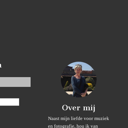
n
Over mij
Naast mijn liefde voor muziek
en fotografie, hou ik van