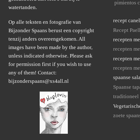
pimientos c
watertanden.
recept cane
Op alle teksten en fotografie van
Recept Pael
Bijzonder Spaans berust een copyright
tenzij anders overeengekomen. All
recepten me
images have been made by the author,
recepten me
unless indicated otherwise. Please ask
recepten me
for permission first if you wish to use
recepten me
any of them! Contact:
spaanse sal
bijzonderspaans@xs4all.nl
Spaanse tap
traditioneel
Vegetarisch
zoete spaan