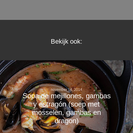
Bekijk ook:
november 14, 2014
Sopa de mejillones, gambas
y estragón (soep met
mosselen, gambas en
dragon)