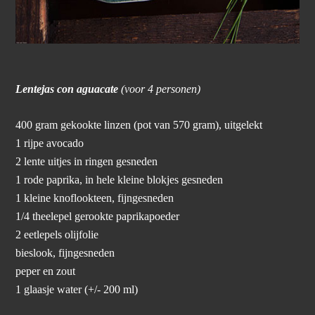
Lentejas con aguacate
(voor 4 personen)
400 gram gekookte linzen (pot van 570 gram), uitgelekt
1 rijpe avocado
2 lente uitjes in ringen gesneden
1 rode paprika, in hele kleine blokjes gesneden
1 kleine knoflookteen, fijngesneden
1/4 theelepel gerookte paprikapoeder
2 eetlepels olijfolie
bieslook, fijngesneden
peper en zout
1 glaasje water (+/- 200 ml)