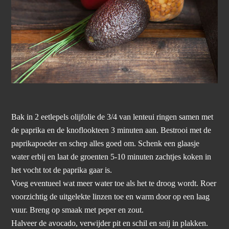
Bak in 2 eetlepels olijfolie de 3/4 van lenteui ringen samen met
de paprika en de knoflookteen 3 minuten aan. Bestrooi met de
paprikapoeder en schep alles goed om. Schenk een glaasje
water erbij en laat de groenten 5-10 minuten zachtjes koken in
het vocht tot de paprika gaar is.
Voeg eventueel wat meer water toe als het te droog wordt. Roer
voorzichtig de uitgelekte linzen toe en warm door op een laag
vuur. Breng op smaak met peper en zout.
Halveer de avocado, verwijder pit en schil en snij in plakken.