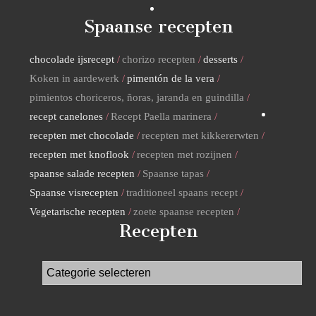
Spaanse recepten
chocolade ijsrecept
chorizo recepten
desserts
Koken in aardewerk
pimentón de la vera
pimientos choriceros, ñoras, jaranda en guindilla
recept canelones
Recept Paella marinera
recepten met chocolade
recepten met kikkererwten
recepten met knoflook
recepten met rozijnen
spaanse salade recepten
Spaanse tapas
Spaanse visrecepten
traditioneel spaans recept
Vegetarische recepten
zoete spaanse recepten
Recepten