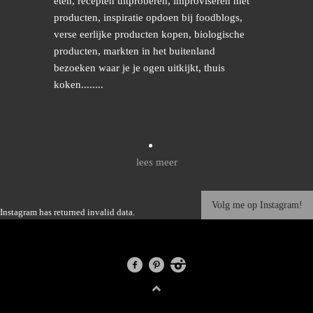
eten, recepten uitproberen, improviseren met
producten, inspiratie opdoen bij foodblogs,
verse eerlijke producten kopen, biologische
producten, markten in het buitenland
bezoeken waar je je ogen uitkijkt, thuis
koken........
lees meer
Volg me op Instagram!
Instagram has returned invalid data.