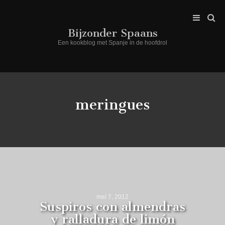
Bijzonder Spaans
Een kookblog met Spanje in de hoofdrol
meringues
mei 7, 2012
Suspiros con almendras
y ralladura de limón