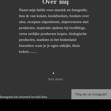
Over mij
Naast mijn liefde voor muziek en fotografie,
hou ik van koken, kookboeken, boeken over
eten, recepten uitproberen, improviseren met
producten, inspiratie opdoen bij foodblogs,
verse eerlijke producten kopen, biologische
producten, markten in het buitenland
bezoeken waar je je ogen uitkijkt, thuis
koken........
lees meer
Volg me op Instagram!
Instagram has returned invalid data.