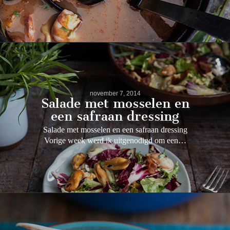
november 7, 2014
Salade met mosselen en
een safraan dressing
Salade met mosselen en een safraan dressing
Vorige week werd ik uitgenodigd om een…