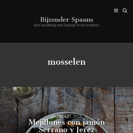
Bijzonder Spaans
Een kookblog met Spanje in de hoofdrol
mosselen
augustus 31, 2015
Mejillones con jamón
Serrano y Jerez