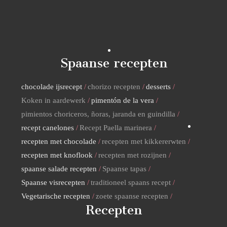
Spaanse recepten
chocolade ijsrecept
chorizo recepten
desserts
Koken in aardewerk
pimentón de la vera
pimientos choriceros, ñoras, jaranda en guindilla
recept canelones
Recept Paella marinera
recepten met chocolade
recepten met kikkererwten
recepten met knoflook
recepten met rozijnen
spaanse salade recepten
Spaanse tapas
Spaanse visrecepten
traditioneel spaans recept
Vegetarische recepten
zoete spaanse recepten
Recepten