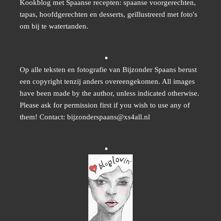
Kookblog met Spaanse recepten: spaanse voorgerechten,
tapas, hoofdgerechten en desserts, geïllustreerd met foto's
om bij te watertanden.
Op alle teksten en fotografie van Bijzonder Spaans berust
een copyright tenzij anders overeengekomen. All images
have been made by the author, unless indicated otherwise.
Please ask for permission first if you wish to use any of
them! Contact: bijzonderspaans@xs4all.nl