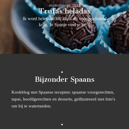
september 19, 2013
Trufas heladas
Ik word helemaal blij als ik dit voorgeschoteld
krijg. In Spanje vind je ze…
Bijzonder Spaans
Kookblog met Spaanse recepten: spaanse voorgerechten,
tapas, hoofdgerechten en desserts, geïllustreerd met foto's
om bij te watertanden.