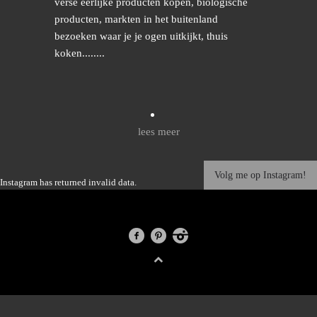
verse eerlijke producten kopen, biologische
producten, markten in het buitenland
bezoeken waar je je ogen uitkijkt, thuis
koken........
lees meer
Volg me op Instagram!
Instagram has returned invalid data.