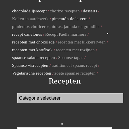
chocolade ijsrecept
chorizo recepten
desserts
Koken in aardewerk
pimentón de la vera
pimientos choriceros, ñoras, jaranda en guindilla
recept canelones
Recept Paella marinera
recepten met chocolade
recepten met kikkererwten
recepten met knoflook
recepten met rozijnen
spaanse salade recepten
Spaanse tapas
Spaanse visrecepten
traditioneel spaans recept
Vegetarische recepten
zoete spaanse recepten
Recepten