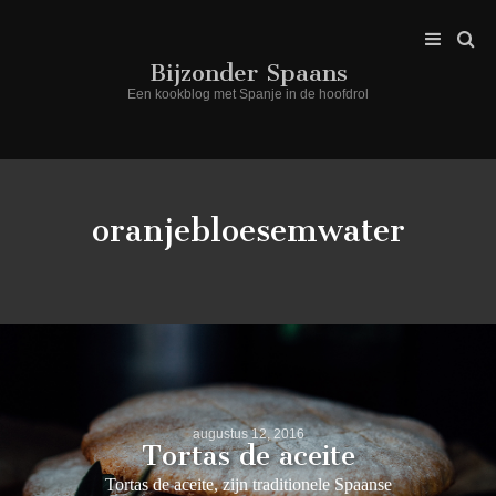
Bijzonder Spaans
Een kookblog met Spanje in de hoofdrol
oranjebloesemwater
augustus 12, 2016
Tortas de aceite
Tortas de aceite, zijn traditionele Spaanse