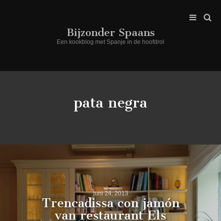
Bijzonder Spaans
Een kookblog met Spanje in de hoofdrol
pata negra
juni 24, 2013
Trencadissa con jamón
van restaurant Els