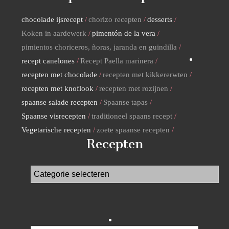
chocolade ijsrecept
chorizo recepten
desserts
Koken in aardewerk
pimentón de la vera
pimientos choriceros, ñoras, jaranda en guindilla
recept canelones
Recept Paella marinera
recepten met chocolade
recepten met kikkererwten
recepten met knoflook
recepten met rozijnen
spaanse salade recepten
Spaanse tapas
Spaanse visrecepten
traditioneel spaans recept
Vegetarische recepten
zoete spaanse recepten
Recepten