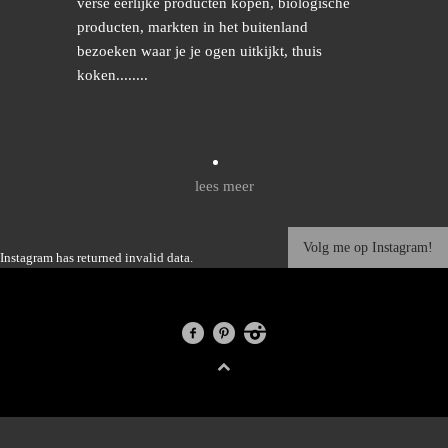
verse eerlijke producten kopen, biologische
producten, markten in het buitenland
bezoeken waar je je ogen uitkijkt, thuis
koken........
lees meer
Volg me op Instagram!
Instagram has returned invalid data.