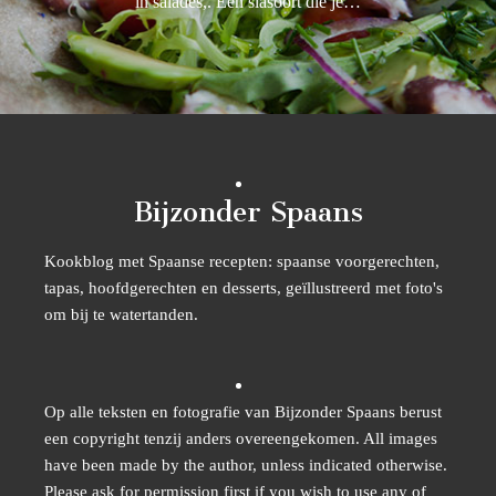
in salades,. Een slasoort die je…
Bijzonder Spaans
Kookblog met Spaanse recepten: spaanse voorgerechten,
tapas, hoofdgerechten en desserts, geïllustreerd met foto's
om bij te watertanden.
Op alle teksten en fotografie van Bijzonder Spaans berust
een copyright tenzij anders overeengekomen. All images
have been made by the author, unless indicated otherwise.
Please ask for permission first if you wish to use any of