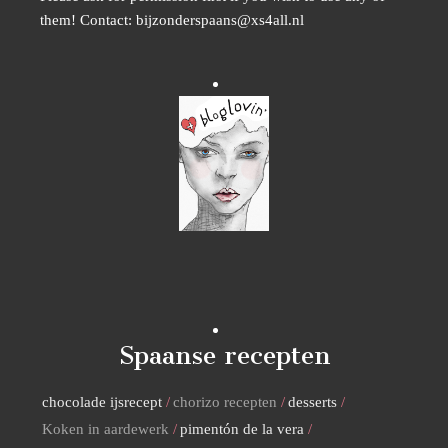
them! Contact: bijzonderspaans@xs4all.nl
Spaanse recepten
chocolade ijsrecept
chorizo recepten
desserts
Koken in aardewerk
pimentón de la vera