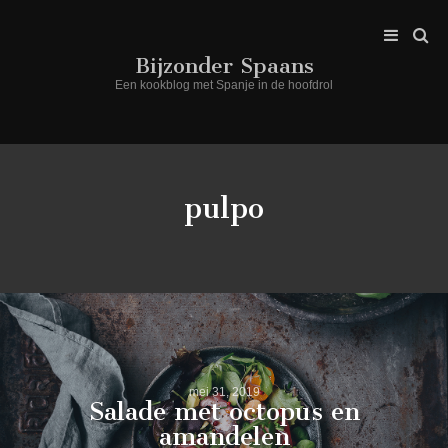
Bijzonder Spaans
Een kookblog met Spanje in de hoofdrol
pulpo
mei 31, 2019
Salade met octopus en
amandelen