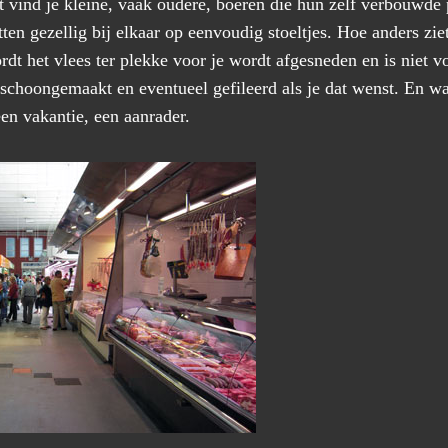
 vind je kleine, vaak oudere, boeren die hun zelf verbouwde
ten gezellig bij elkaar op eenvoudig stoeltjes. Hoe anders ziet
t het vlees ter plekke voor je wordt afgesneden en is niet v
 schoongemaakt en eventueel gefileerd als je dat wenst. En w
 een vakantie, een aanrader.