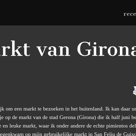
rec
rkt van Giron
ijk om een markt te bezoeken in het buitenland. Ik kan daar u
kje op de markt van de stad Gerona (Girona) die ik half juni be
 en leuke markt, waar ik onder andere de echte pimientos del
 tegenkwam op mijn gebruikelijke markt in San Feliu de Guixo