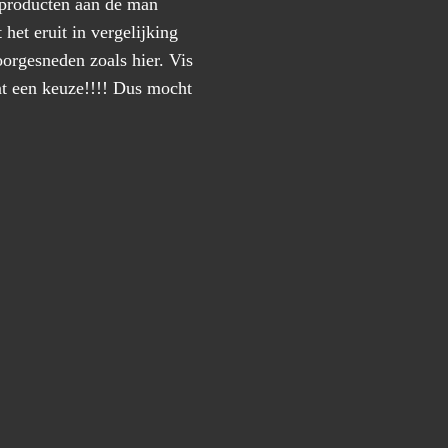
 producten aan de man
 het eruit in vergelijking
oorgesneden zoals hier. Vis
at een keuze!!!! Dus mocht