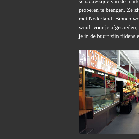
schaduwzijde van de markt
proberen te brengen. Ze zit
met Nederland. Binnen word
wordt voor je afgesneden,
je in de buurt zijn tijdens