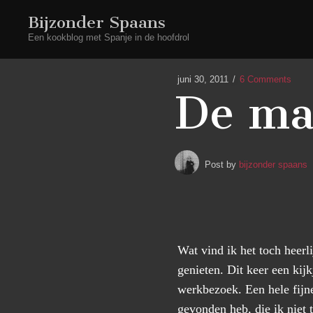
Bijzonder Spaans
Een kookblog met Spanje in de hoofdrol
juni 30, 2011
6 Comments
De ma
Post by
bijzonder spaans
Wat vind ik het toch heerl
genieten. Dit keer een kij
werkbezoek. Een hele fijne
gevonden heb, die ik niet