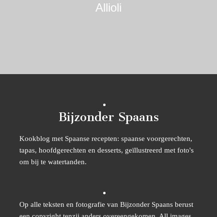
Allioli
Bijzonder Spaans
Kookblog met Spaanse recepten: spaanse voorgerechten,
tapas, hoofdgerechten en desserts, geïllustreerd met foto's
om bij te watertanden.
Op alle teksten en fotografie van Bijzonder Spaans berust
een copyright tenzij anders overeengekomen. All images