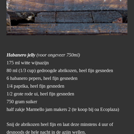
Habanero jelly
(voor ongeveer 750ml)
175 ml witte wijnazijn
80 ml (1/3 cup) gedroogde abrikozen, heel fijn gesneden
6 habanero pepers, heel fijn gesneden
1/4 paprika, heel fijn gesneden
1/2 grote rode ui, heel fijn gesneden
750 gram suiker
half zakje Marmello jam makers 2 (te koop bij oa Ecoplaza)
Snij de abrikozen heel fijn en laat deze minstens 4 uur of
desnoods de hele nacht in de azijn wellen.