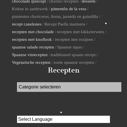
chocolade ijsrecept
chorizo recepten
desserts
Koken in aardewerk
pimentón de la vera
pimientos choriceros, ñoras, jaranda en guindilla
recept canelones
Recept Paella marinera
recepten met chocolade
recepten met kikkererwten
recepten met knoflook
recepten met rozijnen
spaanse salade recepten
Spaanse tapas
Spaanse visrecepten
traditioneel spaans recept
Vegetarische recepten
zoete spaanse recepten
Recepten