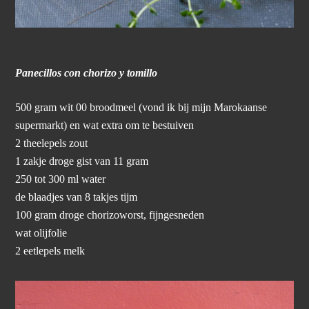
Panecillos con chorizo y tomillo
500 gram wit 00 broodmeel (vond ik bij mijn Marokaanse
supermarkt) en wat extra om te bestuiven
2 theelepels zout
1 zakje droge gist van 11 gram
250 tot 300 ml water
de blaadjes van 8 takjes tijm
100 gram droge chorizoworst, fijngesneden
wat olijfolie
2 eetlepels melk