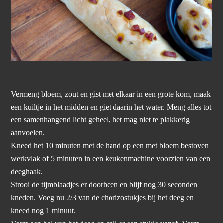
Vermeng bloem, zout en gist met elkaar in een grote kom, maak
een kuiltje in het midden en giet daarin het water. Meng alles tot
een samenhangend licht geheel, het mag niet te plakkerig
aanvoelen.
Kneed het 10 minuten met de hand op een met bloem bestoven
werkvlak of 5 minuten in een keukenmachine voorzien van een
deeghaak.
Strooi de tijmblaadjes er doorheen en blijf nog 30 seconden
kneden. Voeg nu 2/3 van de chorizostukjes bij het deeg en
kneed nog 1 minuut.