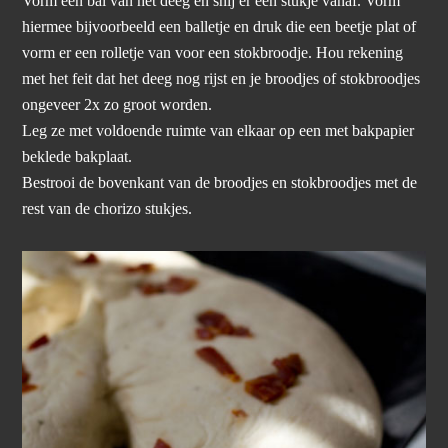
Vorm een bal van het deeg en snij er een stukje vanaf. Vorm
hiermee bijvoorbeeld een balletje en druk die een beetje plat of
vorm er een rolletje van voor een stokbroodje. Hou rekening
met het feit dat het deeg nog rijst en je broodjes of stokbroodjes
ongeveer 2x zo groot worden.
Leg ze met voldoende ruimte van elkaar op een met bakpapier
beklede bakplaat.
Bestrooi de bovenkant van de broodjes en stokbroodjes met de
rest van de chorizo stukjes.