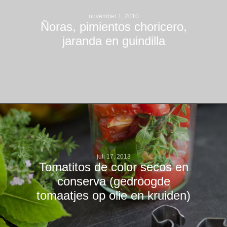
november 1, 2010
Ñoras, pimientos choricero,
jaranda en guindilla
juli 17, 2013
Tomatitos de color secos en
conserva (gedroogde
tomaatjes op olie en kruiden)