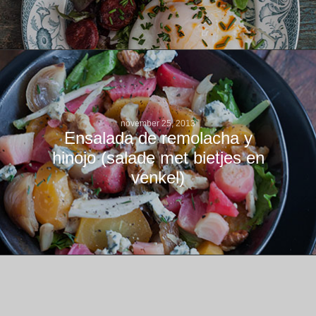
november 25, 2013
Ensalada de remolacha y
hinojo (salade met bietjes en
venkel)