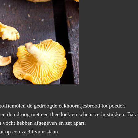
offiemolen de gedroogde eekhoorntjesbrood tot poeder.
 en dep droog met een theedoek en scheur ze in stukken. Bak
n vocht hebben afgegeven en zet apart.
t op een zacht vuur staan.