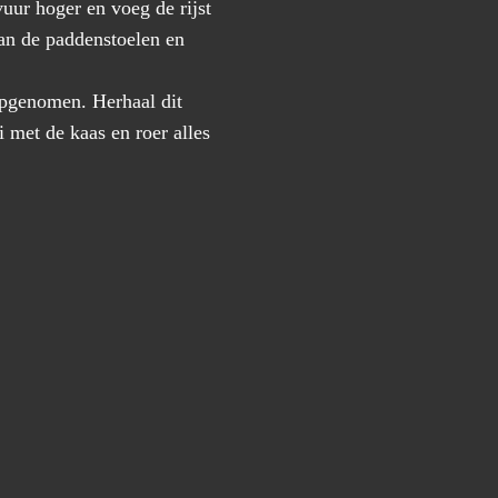
vuur hoger en voeg de rijst
aan de paddenstoelen en
 opgenomen. Herhaal dit
i met de kaas en roer alles