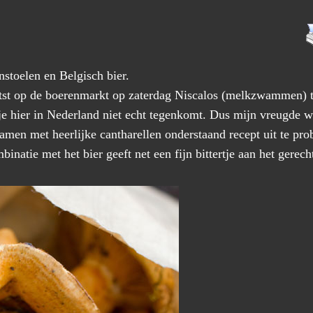
nstoelen en Belgisch bier.
aatst op de boerenmarkt op zaterdag Niscalos (melkzwammen)
n je hier in Nederland niet echt tegenkomt. Dus mijn vreugde w
n met heerlijke cantharellen onderstaand recept uit te probe
mbinatie met het bier geeft net een fijn bittertje aan het gerech