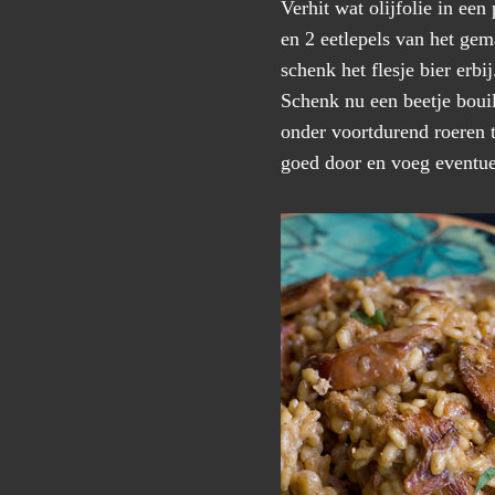
Verhit wat olijfolie in een
en 2 eetlepels van het ge
schenk het flesje bier erbi
Schenk nu een beetje bouill
onder voortdurend roeren to
goed door en voeg eventuee