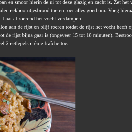
 pan en smoor hierin de ui tot deze glazig en zacht is. Zet het 
malen eekhoorntjesbrood toe en roer alles goed om. Voeg hier
j. Laat al roerend het vocht verdampen.
on aan de rijst en blijf roeren totdat de rijst het vocht heeft
t de rijst bijna gaar is (ongeveer 15 tot 18 minuten). Bestroo
l 2 eetlepels crème fraîche toe.