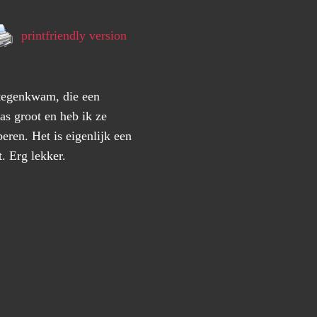
printfriendly version
 tegenkwam, die een
as groot en heb ik ze
ren. Het is eigenlijk een
t. Erg lekker.