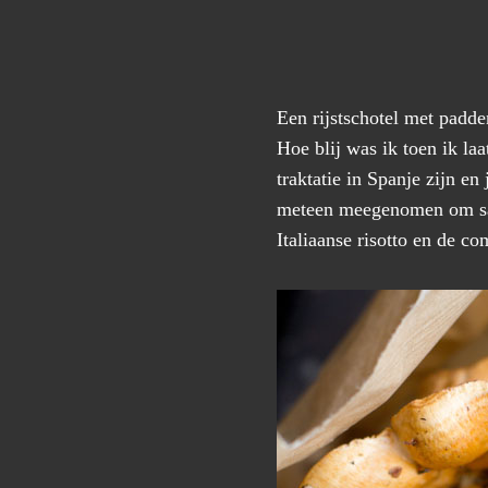
Een rijstschotel met padde
Hoe blij was ik toen ik l
traktatie in Spanje zijn e
meteen meegenomen om same
Italiaanse risotto en de co