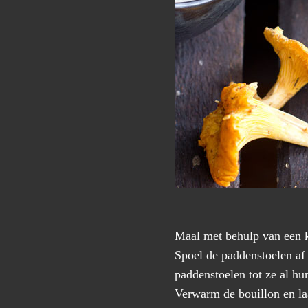
Maal met behulp van een k
Spoel de paddenstoelen af
paddenstoelen tot ze al hu
Verwarm de bouillon en laa