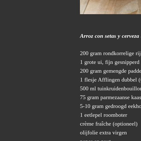
Arroz con setas y cerveza
200 gram rondkorrelige rij
1 grote ui, fijn gesnipperd
200 gram gemengde padde
1 flesje Afflingen dubbel (t
500 ml tuinkruidenbouillo
75 gram parmezaanse kaas
5-10 gram gedroogd eekho
1 eetlepel roomboter
crème fraîche (optioneel)
olijfolie extra virgen