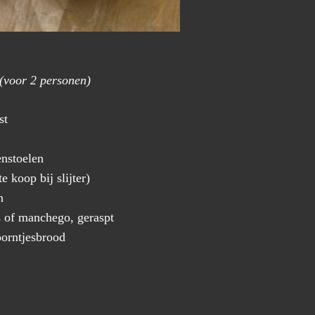
(voor 2 personen)
st
nstoelen
e koop bij slijter)
n
 of manchego, geraspt
orntjesbrood