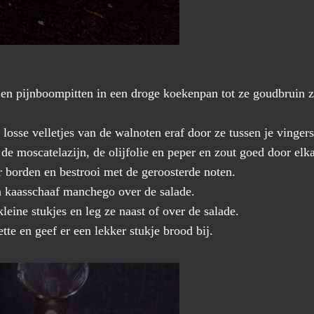
en pijnboompitten in een droge koekenpan tot ze goudbruin zi
losse velletjes van de walnoten eraf door ze tussen je vingers
de moscatelazijn, de olijfolie en peper en zout goed door elka
r borden en bestrooi met de geroosterde noten.
 kaasschaaf manchego over de salade.
leine stukjes en leg ze naast of over de salade.
tte en geef er een lekker stukje brood bij.