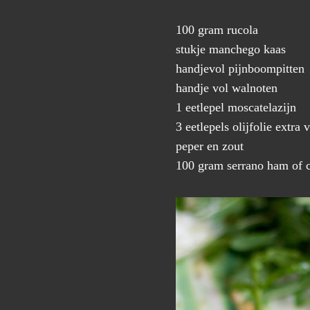
100 gram rucola
stukje manchego kaas
handjevol pijnboompitten
handje vol walnoten
1 eetlepel moscatelazijn
3 eetlepels olijfolie extra 
peper en zout
100 gram serrano ham of ce