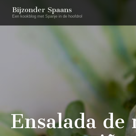
Bijzonder Spaans
Een kookblog met Spanje in de hoofdrol
Ensalada de 