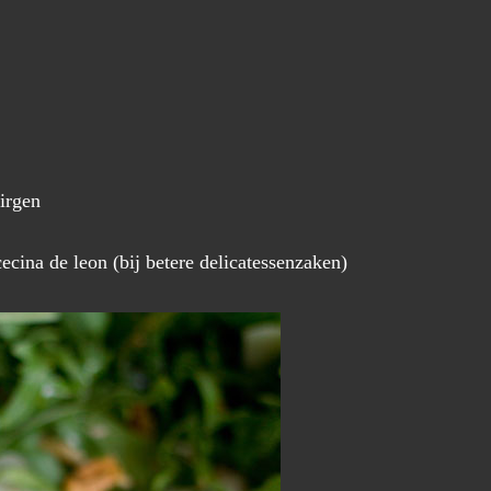
virgen
cina de leon (bij betere delicatessenzaken)