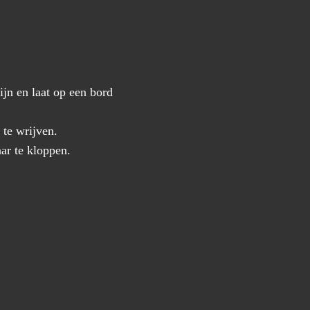
jn en laat op een bord
 te wrijven.
ar te kloppen.