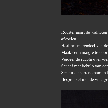
Rooster apart de walnoten 
afkoelen.
Haal het merendeel van de 
Maak een vinaigrette door 
Verdeel de rucola over vie
Schaaf met behulp van een
Scheur de serrano ham in k
Besprenkel met de vinaigre