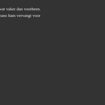
wat vaker dan voorheen.
errano ham vervangt voor