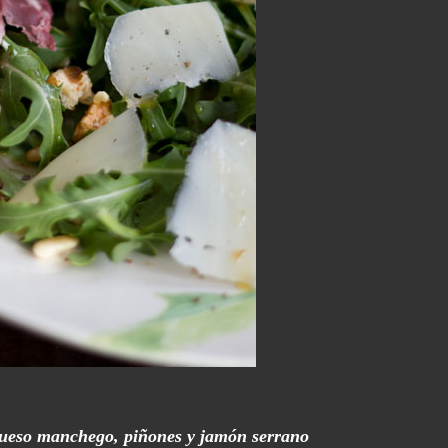
queso manchego, piñones y jamón serrano