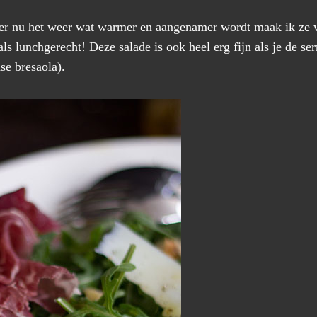
ker nu het weer wat warmer en aangenamer wordt maak ik ze 
als lunchgerecht! Deze salade is ook heel erg fijn als je de s
se bresaola).